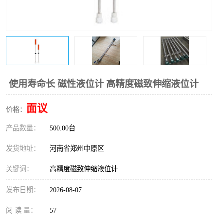
温度变送器
锅炉水位计
智能锅炉水位计
电容液位计
流量仪表
加油站液位仪
使用寿命长 磁性液位计 高精度磁致伸缩液位计
面议
价格：
产品数量：
500.00台
发货地址：
河南省郑州中原区
关键词：
高精度磁致伸缩液位计
发布日期：
2026-08-07
阅 读 量：
57