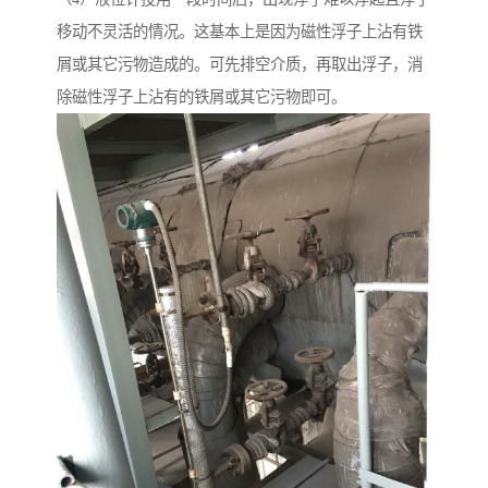
移动不灵活的情况。这基本上是因为磁性浮子上沾有铁
屑或其它污物造成的。可先排空介质，再取出浮子，消
除磁性浮子上沾有的铁屑或其它污物即可。