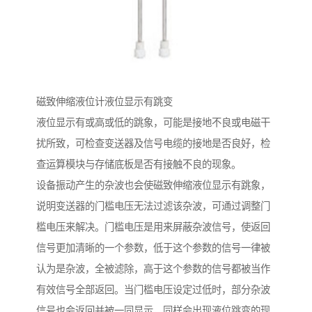
磁致伸缩液位计液位显示有跳变
液位显示有或高或低的跳象，可能是接地不良或电磁干
扰所致，可检查变送器及信号电缆的接地是否良好，检
查运算模块与存储底板是否有接触不良的现象。
设备振动产生的杂波也会使磁致伸缩液位显示有跳象，
说明变送器的门槛电压无法过滤该杂波，可通过调整门
槛电压来解决。门槛电压是用来屏蔽杂波信号，使返回
信号更加清晰的一个参数，低于这个参数的信号一律被
认为是杂波，全被滤除，高于这个参数的信号都被当作
有效信号全部返回。当门槛电压设定过低时，部分杂波
信号也会返回并被一同显示，同样会出现液位跳变的现