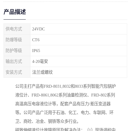
产品描述
供电方式
24VDC
防爆等级
CT6
防护等级
IP65
输出方式
4-20毫安
安装方式
法兰或螺纹
公司主打产品有FRD-8031,8032和8033系列智能汽包锅炉
液位计、FRD-8061,8062系列油量检测仪、FRD-802系列
高温高压电容液位计等，配套产品有压力/差压变送器
等。公司产品广泛用于石油、化工、电力、车联网、环
卫、商砼、冶金、钢铁等众多行业。
磁致伸缩液位计故障原因及解决办法：（1）现场调校中