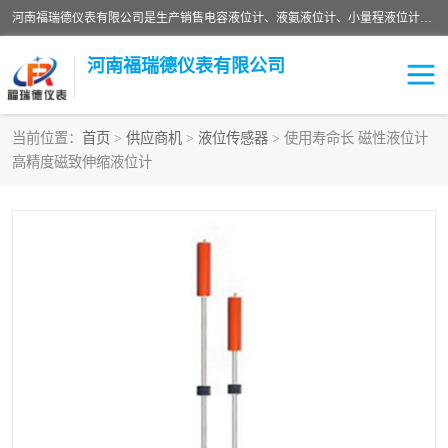
河南福瑞德仪表有限公司是生产销售电容液位计、液氨液位计、小量程液位计定制、智能锅炉水位计、液氮液位计等；并在产品开发、研制的过程中，吸取国内外仪器仪表的技术精华，建立了一支高、精、尖的科研开发队伍，使产品性能不断升级。
河南福瑞德仪表有限公司
当前位置：
首页
>
供应商机
>
液位传感器
> 使用寿命长 磁性液位计
高精度磁致伸缩液位计
液位计
液位传感器
压力传感器
流量传感器
智能仪表
液氮液位计
差压变送器
液位计传感器定制
液氨液位计
物位计
油量传感器
测漏仪