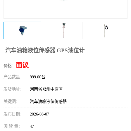
温度变送器
锅炉水位计
智能锅炉水位计
电容液位计
流量仪表
加油站液位仪
汽车油箱液位传感器 GPS油位计
面议
价格：
产品数量：
999.00台
发货地址：
河南省郑州中原区
关键词：
汽车油箱液位传感器
发布日期：
2026-08-07
阅 读 量：
47