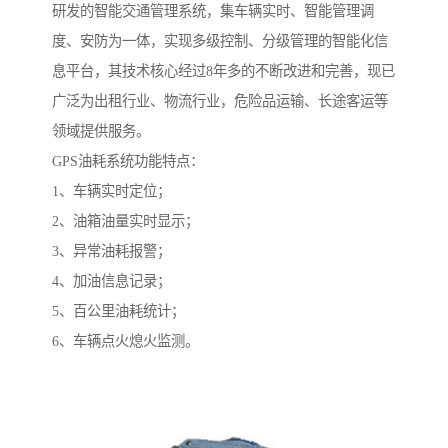
研发的智能交通管理系统，集车辆实时、智能管理调
度、安防为一体，实现多级控制、分级管理的智能化信
息平台，其技术核心经过8年多的不断改进和完善，现已
广泛为出租行业、物流行业，危险品运输、长途客运等
领域提供服务。
GPS油耗系统功能特点：
1、车辆实时定位；
2、油箱油量实时显示；
3、异常油耗报警；
4、加油信息记录；
5、百公里油耗统计；
6、车辆点火熄火监测。