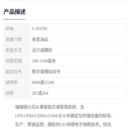
产品描述
供电
5-30VDC
测量介质
各类油品
安装方式
法兰或螺纹
测量范围
100-1200毫米
输出信号
数字或模拟信号
波特率
9600或15200
材质
201或304
福瑞德公司从事智能交通管理系统，及
GPS/GPRS/CDMA/GSM/北斗车辆定位终端设备的研发、
生产、营销运营，拥有的GIS地理电子地图技术。快信