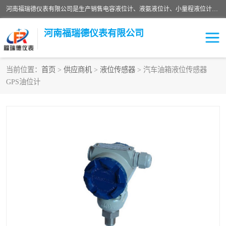
河南福瑞德仪表有限公司是生产销售电容液位计、液氨液位计、小量程液位计定制、智能锅炉水位计、液氮液位计等；并在产品开发、研制的过程中，吸取国内外仪器仪表的技术精华，建立了一支高、精、尖的科研开发队伍，使产品性能不断升级。
河南福瑞德仪表有限公司
当前位置：
首页
>
供应商机
>
液位传感器
> 汽车油箱液位传感器
GPS油位计
液位计
液位传感器
压力传感器
流量传感器
智能仪表
液氮液位计
差压变送器
液位计传感器定制
液氨液位计
物位计
油量传感器
测漏仪