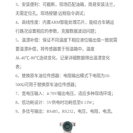
3、安装便利：可截断，现场匹配油箱，简易安装法兰，
无需定位孔。现场按键/远程指令调试；
4、高线性度：内置ARM智能处理芯片，能结合车辆运
行路况设置相应的参数，克服数据波动问题；
5、温漂补偿：保证不同温度下相应液位输出值一致就需
要温漂补偿，将传感器置于恒温箱中，温度
从-40℃-80℃连续变化，记录详细数据得出温漂变化
表；
6、替换原车油位传感器：电阻输出模式下电阻为10-
500Ω可用于替换原车油位传感器；
7、宽电压输入：4-70V输出电压，适应多种现场环境；
8、低功耗设计：5V供电时功耗低至0.13W；
9、多信号输出：RS485，RS232，电压，电阻，电流。