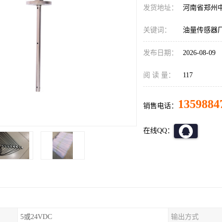
发货地址：
河南省郑州
关键词：
油量传感器
发布日期：
2026-08-09
阅 读 量：
117
1359884
销售电话：
在线QQ：
5或24VDC
输出方式