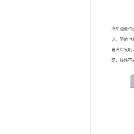
汽车油量传
少，阻值也
自汽车发明
高、线性不