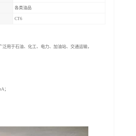
各类油品
CT6
广泛用于石油、化工、电力、加油站、交通运输，
mA；