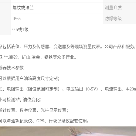
螺纹或法兰
测量介质
IP65
防爆等级
0.5或1级
品包括液位、压力及传感器、变送器及等现场测量仪表。公司产品和服务
,**,商砼，矿山,冶金、钢铁等众多行业。
感器技术参数
可以根据用户油箱高度尺寸定制；
：电阻输出（阻值范围可定制）、电压输出（0-5V）、电流输出：4-20
小可检测3的 油位变化；
指针仪表、数字仪表、光柱显示仪表；
可以与油耗记录仪、GPS、行驶记录仪配套使用。