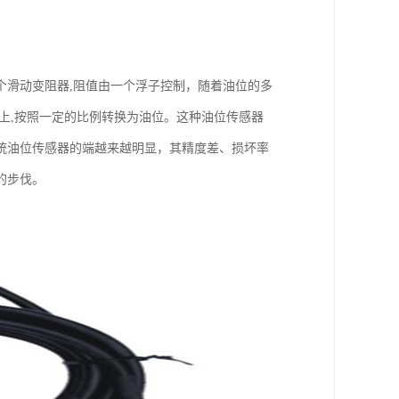
个滑动变阻器,阻值由一个浮子控制，随着油位的多
上,按照一定的比例转换为油位。这种油位传感器
统油位传感器的端越来越明显，其精度差、损坏率
的步伐。