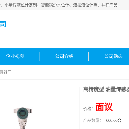
河南福瑞德仪表有限公司是生产销售电容液位计、液氨液位计、小量程液位计定制、智能锅炉水位计、液氮液位计等；并在产品开发、研制的过程中，吸取国内外仪器仪表的技术精华，建立了一支高、精、尖的科研开发队伍，使产品性能不断升级。
司
企业视频
公司介绍
公司动态
传感器厂
高精度型 油量传感
面议
价格：
产品数量：
666.00台