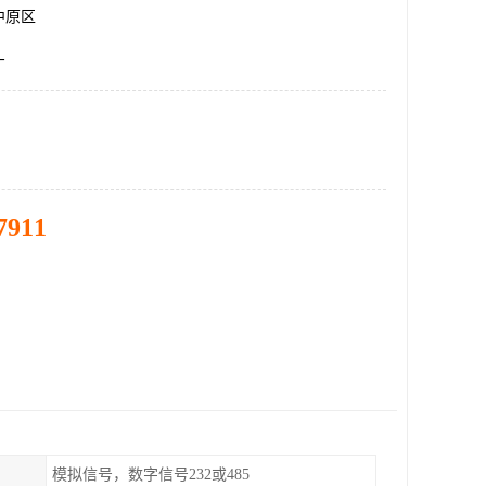
中原区
厂
7911
模拟信号，数字信号232或485