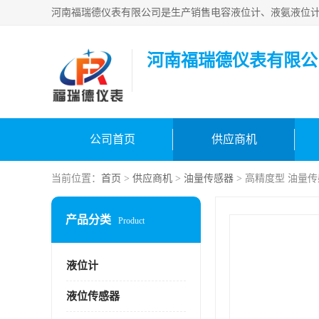
河南福瑞德仪表有限公
公司首页
供应商机
当前位置：
首页
>
供应商机
>
油量传感器
> 高精度型 油量
产品分类
Product
液位计
液位传感器