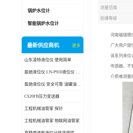
测量范围
锅炉水位计
防爆等级
智能锅炉水位计
河南福瑞德
最新供应商机
广大用户提
更多
该系列液位
山东凌特液位仪 使用简单
传感器，不
盈驰液位仪 LN-P910液位仪 安全可靠
介质难测量
盈驰液位仪 安全可靠 油罐油位检测
CS20FB压力变送器
工程机械油管家 探针
工程机械油管家 物联网油管家
高精度液氨液位计就选福瑞德仪表