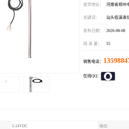
发货地址：
河南省郑州
关键词：
汕头低温液
发布日期：
2026-08-08
阅 读 量：
55
1359884
销售电话：
在线QQ：
5-24VDC
输出