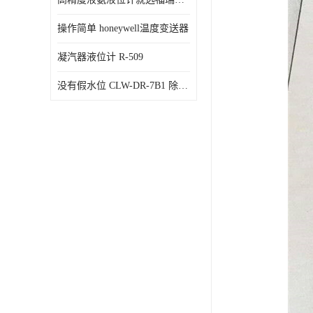
操作简单 honeywell温度变送器
凝汽器液位计 R-509
没有假水位 CLW-DR-7B1 除氧器水位测量