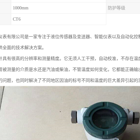
1000mm
防护等级
CT6
仪表有限公司是一家专注于液位传感器及变送器、智能仪表以及自动化控
供全面的技术解决方案。
计具有很高的分辨率和测量精度。它无须人工干预，自动校准，不存在温
管被测量的介质是水还是汽油或柴油，不管温度如何变化，它都能正确输
的问题，也同时解决了不同地区因油的标号不同和温度的巨大差异引起的