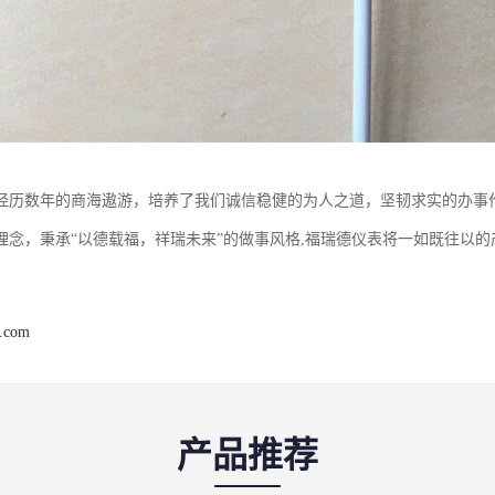
经历数年的商海遨游，培养了我们诚信稳健的为人之道，坚韧求实的办事作风
理念，秉承“以德载福，祥瑞未来”的做事风格,福瑞德仪表将一如既往以
r.com
产品推荐