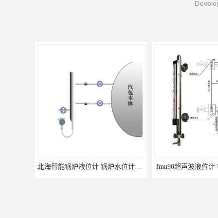
Develop
北海智能锅炉液位计 锅炉水位计厂商 自动适应自动校准
fmu90超声波液位计