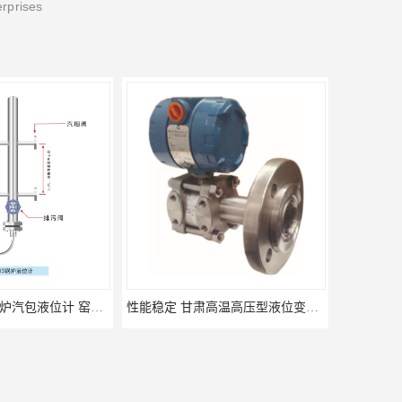
erprises
云南高加智能锅炉汽包液位计 窑头窑尾液位计
性能稳定 甘肃高温高压型液位变送器 川仪液位计