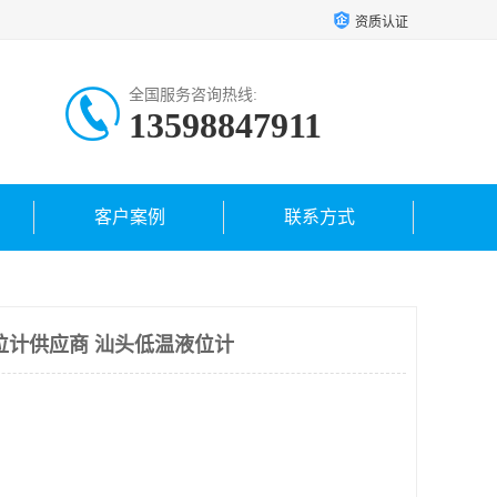
资质认证
全国服务咨询热线:
13598847911
客户案例
联系方式
位计供应商 汕头低温液位计