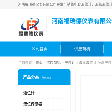
河南福瑞德仪表有限公
公司首页
供应商机
当前位置：
首页
>
供应商机
>
液位计
> 液氮液位计 低温液
产品分类
Product
液位计
液位传感器