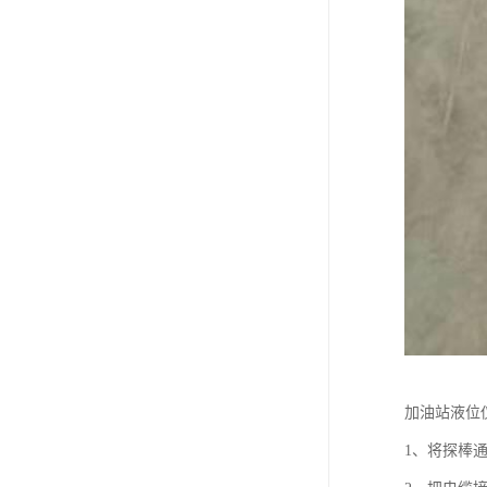
加油站液位
1、将探棒