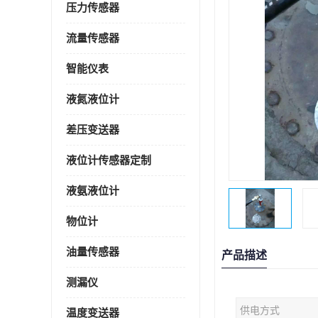
压力传感器
流量传感器
智能仪表
液氮液位计
差压变送器
液位计传感器定制
液氨液位计
物位计
油量传感器
产品描述
测漏仪
供电方式
温度变送器