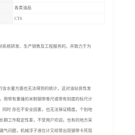
各类油品
CT6
制系统研发、生产销售及工程服务的，并致力于为
的含水量方面也无法得到的统计，这对油站良性发
量。用带有重锤的米制钢带卷尺或带有刻度的标尺计
，同时 存在不安全因素，也无法保证精度。个别地
，长期工作稳定性差，不受用户欢迎。也有的地方采
在漏气问题，机械浮子液位计又经常出现钢带卡死现