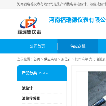
河南福瑞德仪表有限公
公司首页
供应商机
当前位置：
首页
>
供应商机
>
液位计
> 操作简单 力诺油罐
产品分类
Product
液位计
液位传感器