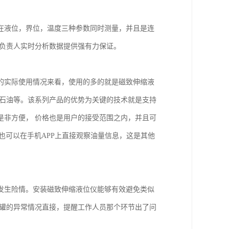
在液位，界位，温度三种参数同时测量，并且是连
站负责人实时分析数据提供强有力保证。
的实际使用情况来看，使用的多的就是磁致伸缩液
中石油等。该系列产品的优势为关键的技术就是支持
是非方便， 价格也是用户的接受范围之内，并且可
也可以在手机APP上直接观察油量信息，这是其他
发生险情。安装磁致伸缩液位仪能够有效避免类似
油罐的异常情况直接，提醒工作人员那个环节出了问