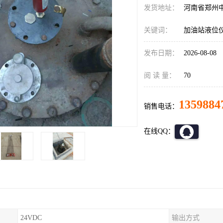
发货地址：
河南省郑州
关键词：
加油站液位
发布日期：
2026-08-08
阅 读 量：
70
1359884
销售电话：
在线QQ：
24VDC
输出方式