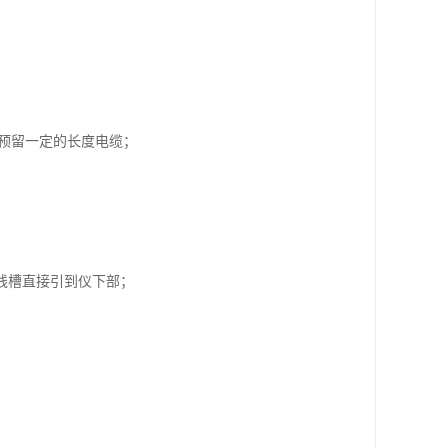
预留一定的长度电缆；
线槽直接引到仪下部；