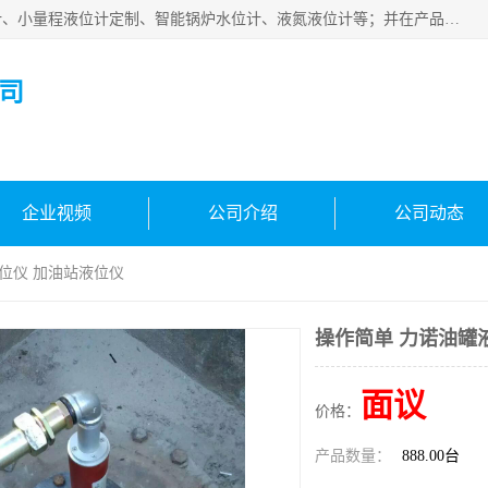
河南福瑞德仪表有限公司是生产销售电容液位计、液氨液位计、小量程液位计定制、智能锅炉水位计、液氮液位计等；并在产品开发、研制的过程中，吸取国内外仪器仪表的技术精华，建立了一支高、精、尖的科研开发队伍，使产品性能不断升级。
司
企业视频
公司介绍
公司动态
液位仪 加油站液位仪
操作简单 力诺油罐
面议
价格：
产品数量：
888.00台