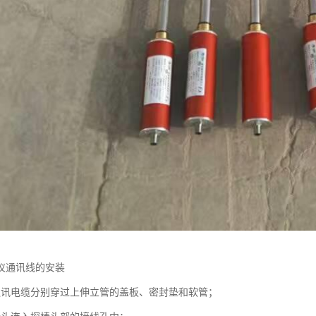
仪通讯线的安装
通讯电缆分别穿过上伸立管的盖板、密封垫和软管；