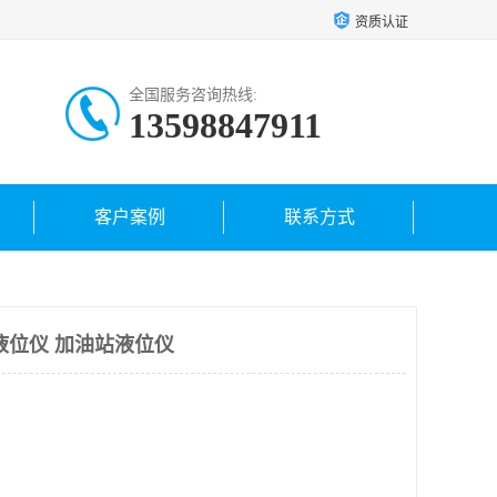
资质认证
全国服务咨询热线:
13598847911
客户案例
联系方式
液位仪 加油站液位仪