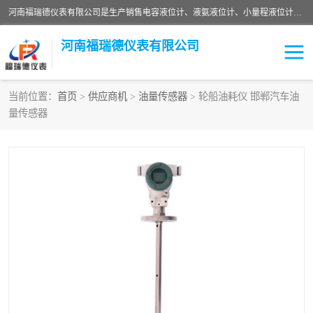
河南福瑞德仪表有限公司是生产销售电容液位计、液氨液位计、小量程液位计定制、智能锅炉水位计、液氮液位计等；并在产品开发、研制的过程中，吸取国内外仪器仪表的技术精华，建立了一支高、精、尖的科研开发队伍，使产品性能不断升级。
河南福瑞德仪表有限公司
当前位置：
首页
>
供应商机
>
油量传感器
> 轮船油耗仪 邯郸汽车油
量传感器
液位计
液位传感器
压力传感器
流量传感器
智能仪表
液氮液位计
差压变送器
液位计传感器定制
液氨液位计
物位计
油量传感器
测漏仪