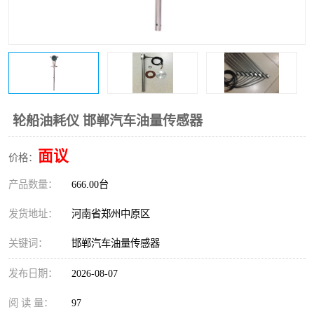
温度变送器
锅炉水位计
智能锅炉水位计
电容液位计
流量仪表
加油站液位仪
轮船油耗仪 邯郸汽车油量传感器
面议
价格：
产品数量：
666.00台
发货地址：
河南省郑州中原区
关键词：
邯郸汽车油量传感器
发布日期：
2026-08-07
阅 读 量：
97