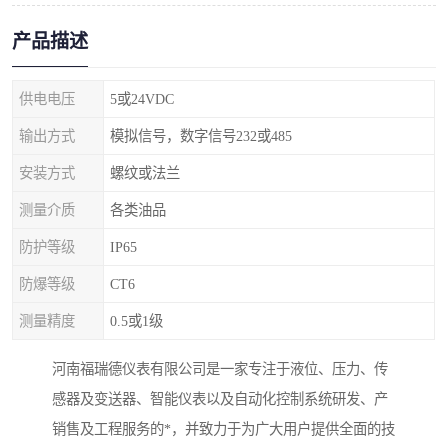
产品描述
供电电压
5或24VDC
输出方式
模拟信号，数字信号232或485
安装方式
螺纹或法兰
测量介质
各类油品
防护等级
IP65
防爆等级
CT6
测量精度
0.5或1级
河南福瑞德仪表有限公司是一家专注于液位、压力、传
感器及变送器、智能仪表以及自动化控制系统研发、产
销售及工程服务的*，并致力于为广大用户提供全面的技