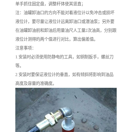
单手抓住固定盘，调整杆体使其竖直；
注：油罐卸油口的方向不能对着液位计以免冲击或损坏
液位计，要尽量让液位计远离卸油口或潜油泵；另外要
在油罐卸油前和卸油后用量油尺人工量2次油高，分别跟
液位计测得的两个值进行对比，算出偏差值。
注意事项：
1.安装时必须使用防静电的工具，如铜制扳手，螺丝刀
等。
2.安装时要保证液位计的垂直，如有倾斜将影响到油品
高度及容量的准确度。