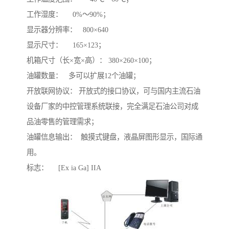
工作湿度： 0%～90%；
显示器分辨率： 800×640
显示尺寸： 165×123；
机箱尺寸（长×宽×高）： 380×260×100；
油罐数量： 多可以扩展12个油罐；
开放联网协议： 开放式的接口协议，可与国内主流石油
设备厂家的中控管理系统联接，完全满足石油公司对成
品油零售的管理需求；
油罐信息输出： 触摸式键盘，液晶屏图形显示，国际通
用。
标志： [Ex ia Ga] IIA