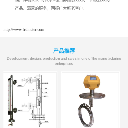
产品、满意的服务，回报广大新老客户。
http://www.frdmeter.com
产品推荐
Development, design, production and sales in one of the manufacturing
enterprises