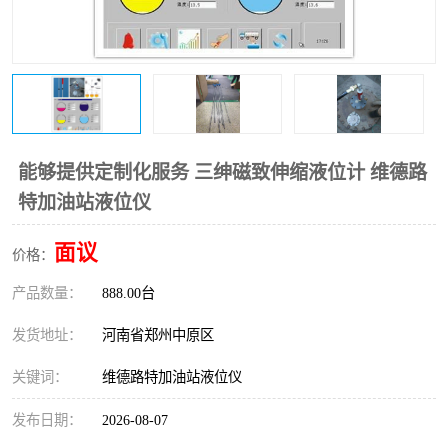
温度变送器
锅炉水位计
智能锅炉水位计
电容液位计
流量仪表
加油站液位仪
能够提供定制化服务 三绅磁致伸缩液位计 维德路
特加油站液位仪
面议
价格：
产品数量：
888.00台
发货地址：
河南省郑州中原区
关键词：
维德路特加油站液位仪
发布日期：
2026-08-07