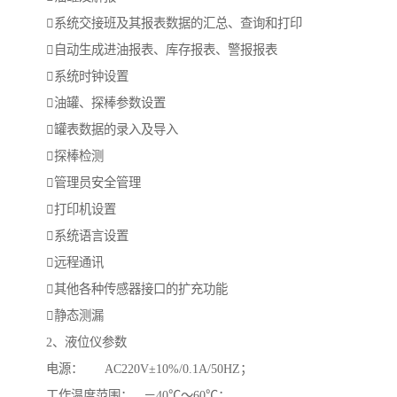
系统交接班及其报表数据的汇总、查询和打印
自动生成进油报表、库存报表、警报报表
系统时钟设置
油罐、探棒参数设置
罐表数据的录入及导入
探棒检测
管理员安全管理
打印机设置
系统语言设置
远程通讯
其他各种传感器接口的扩充功能
静态测漏
2、液位仪参数
电源： AC220V±10%/0.1A/50HZ；
工作温度范围： －40℃～60℃；