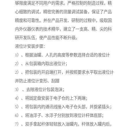
够限度满足不同用户的需求。严格控制的制造过程，精
心细致的调试，精密完善的测量调试装备，保证了产品
精度和可靠性。并在产品开发、研制的过程中，吸取国
内外仪器仪表的技术精华，建立了一支高、精、尖的科
研开发队伍，使产品性能不断升级。
液位计安装步骤：
1）、根据油罐、人孔的高度等参数选择合适的液位计
2）、从包装箱内取出液位计；
2）、把包装的开启端打开，并按照要求水平取出液位计
并防止液位计变形、刮蹭
3） 、去除液位计包装泡沫；
4）、将固定盘安装于电子仓的上下两端；
5）、将包装内的通讯线接入电子仓头部，并旋紧插头；
6）、将油浮子、水浮子分别放到液位计杆体底部；
7）、双手拿起杆体轻轻放入油罐内，杆体放入罐内后，