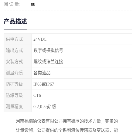
阅 读 量：
88
产品描述
供电方式
24VDC
输出方式
数字或模拟信号
安装方式
螺纹或法兰连接
测量介质
各类油品
防护等级
IP65或IP67
防爆等级
CT6
测量精度
0.2,0.5或1级
河南福瑞德仪表有限公司拥有雄厚的技术力量，完备的
计量设施。公司提供的全系列液位传感器及变送器，能