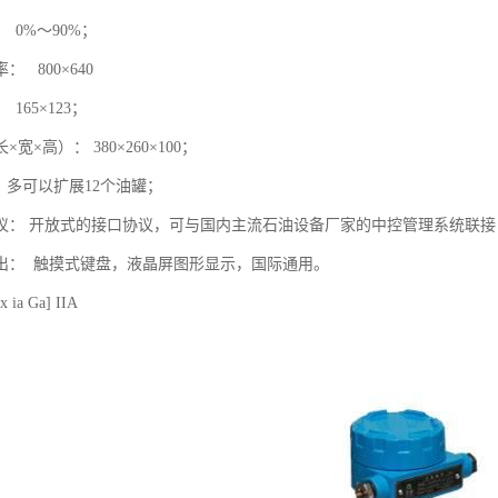
0%～90%；
： 800×640
165×123；
宽×高）： 380×260×100；
 多可以扩展12个油罐；
议： 开放式的接口协议，可与国内主流石油设备厂家的中控管理系统联
出： 触摸式键盘，液晶屏图形显示，国际通用。
a Ga] IIA