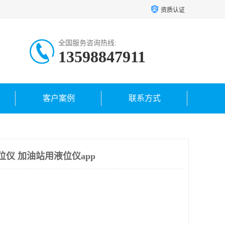
资质认证
全国服务咨询热线:
13598847911
客户案例
联系方式
液位仪 加油站用液位仪app