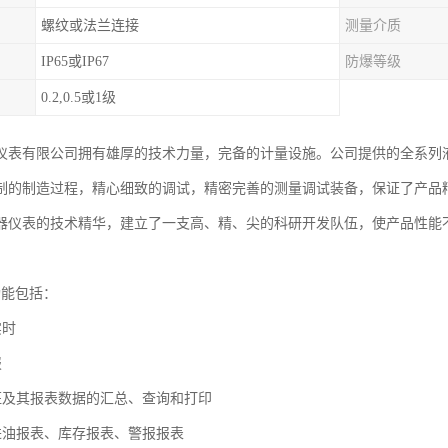
螺纹或法兰连接
测量介质
IP65或IP67
防爆等级
0.2,0.5或1级
仪表有限公司拥有雄厚的技术力量，完备的计量设施。公司提供的全系列
制的制造过程，精心细致的调试，精密完善的测量调试装备，保证了产品
器仪表的技术精华，建立了一支高、精、尖的科研开发队伍，使产品性能
功能包括：
实时
报
班及其报表数据的汇总、查询和打印
进油报表、库存报表、警报报表