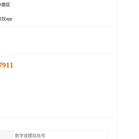
中原区
仪app
7911
数字或模拟信号