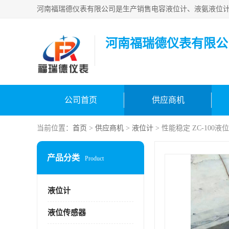
河南福瑞德仪表有限公
公司首页
供应商机
当前位置：
首页
>
供应商机
>
液位计
> 性能稳定 ZC-100液
产品分类
Product
液位计
液位传感器