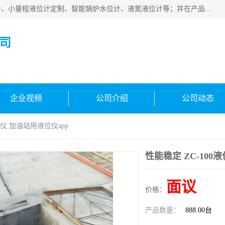
河南福瑞德仪表有限公司是生产销售电容液位计、液氨液位计、小量程液位计定制、智能锅炉水位计、液氮液位计等；并在产品开发、研制的过程中，吸取国内外仪器仪表的技术精华，建立了一支高、精、尖的科研开发队伍，使产品性能不断升级。
司
企业视频
公司介绍
公司动态
位仪 加油站用液位仪app
性能稳定 ZC-100
面议
价格：
产品数量：
888.00台