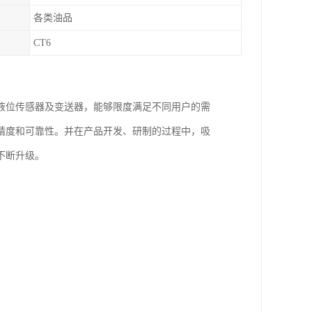
各类油品
CT6
液位传感器及变送器，能够限度满足不同用户的需
精度和可靠性。并在产品开发、研制的过程中，吸
不断升级。