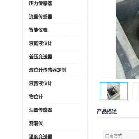
压力传感器
流量传感器
智能仪表
液氮液位计
差压变送器
液位计传感器定制
液氨液位计
物位计
油量传感器
产品描述
测漏仪
供电方式
温度变送器