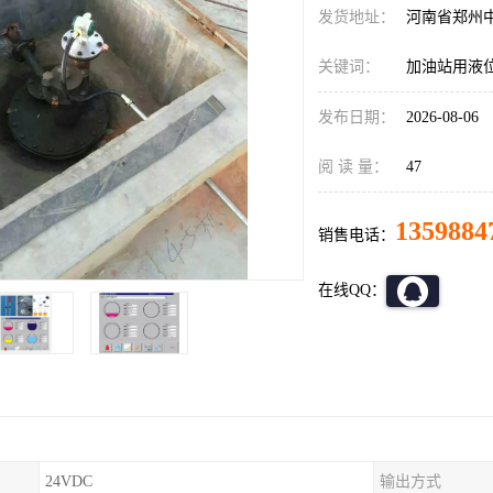
发货地址：
河南省郑州
关键词：
加油站用液位
发布日期：
2026-08-06
阅 读 量：
47
1359884
销售电话：
在线QQ：
24VDC
输出方式