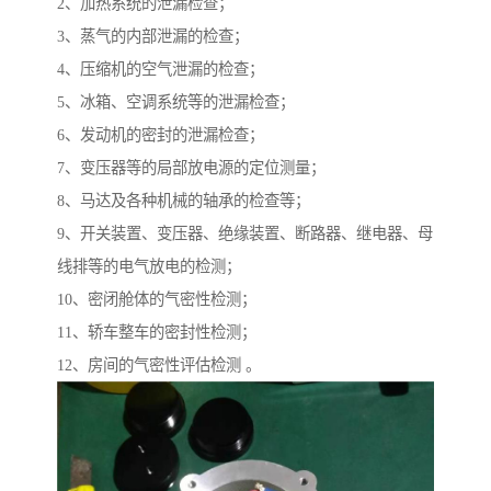
2、加热系统的泄漏检查；
3、蒸气的内部泄漏的检查；
4、压缩机的空气泄漏的检查；
5、冰箱、空调系统等的泄漏检查；
6、发动机的密封的泄漏检查；
7、变压器等的局部放电源的定位测量；
8、马达及各种机械的轴承的检查等；
9、开关装置、变压器、绝缘装置、断路器、继电器、母
线排等的电气放电的检测；
10、密闭舱体的气密性检测；
11、轿车整车的密封性检测；
12、房间的气密性评估检测 。