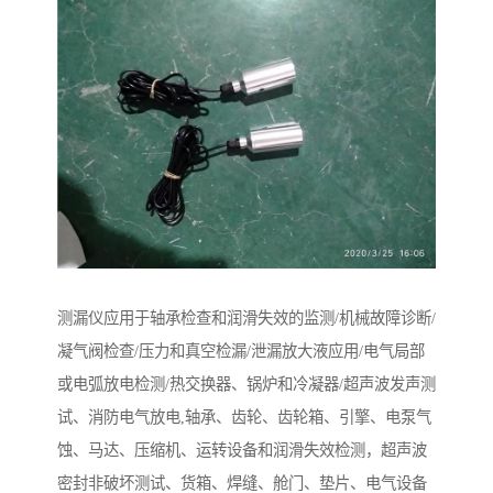
测漏仪应用于轴承检查和润滑失效的监测/机械故障诊断/
凝气阀检查/压力和真空检漏/泄漏放大液应用/电气局部
或电弧放电检测/热交换器、锅炉和冷凝器/超声波发声测
试、消防电气放电,轴承、齿轮、齿轮箱、引擎、电泵气
蚀、马达、压缩机、运转设备和润滑失效检测，超声波
密封非破坏测试、货箱、焊缝、舱门、垫片、电气设备