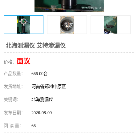
温度变送器
锅炉水位计
智能锅炉水位计
电容液位计
流量仪表
加油站液位仪
北海测漏仪 艾特渗漏仪
面议
价格：
产品数量：
666.00台
发货地址：
河南省郑州中原区
关键词：
北海测漏仪
发布日期：
2026-08-09
阅 读 量：
66