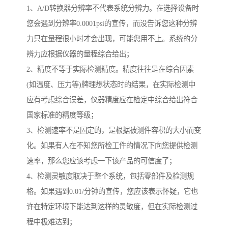
1、A/D转换器分辨率不代表系统分辨力。在选择设备时
您会遇到分辨率0.0001psi的宣传，而没告诉您这种分辨
力只在量程很小时才会出现，可能您用不上。系统的分
辨力应根据仪器的量程综合给出；
2、精度不等于实际检测精度。精度往往是在综合因素
(如温度、压力等)牌理想状态时的结果，在实际检测中
应有考虑综合误差，仪器精度应在检定中综合给出符合
国家标准的精度等级；
3、检测速率不是固定的，是根据被测件容积的大小而变
化。如果有人在不知您所检工件的情况下向您提供检测
速率，那么您应该考虑一下该产品的可信度了；
4、检测灵敏度取决于整个系统，包括零部件及检测规
格。如果遇到0.01/分钟的宣传，您应该表示怀疑，它也
许在特定环境下能达到这样的灵敏度，但在实际检测过
程中极难达到；