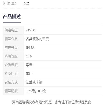
阅 读 量：
102
产品描述
供电电压
24VDC
测量介质
各类液体的密度
防护等级
IP65A
防爆等级
CT6
介质温度
常温
介质压力
常压
安装方式
法兰或卡箍
测量精度
0.25级，0.5级
河南福瑞德仪表有限公司是一家专注于液位传感器及变