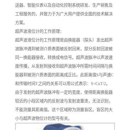
送器、智能仪表以及自动化控制系统研发、生产销售及
工程服务的，并致力于为广大用户提供全面的技术解决
方案。
超声波液位计的工作原理：
超声波液位计的工作原理是由换能器（探头）发出超声
波脉冲遇到被测介质表面被反射回来，部分反射回波被
同一换能器接收，转换成电信号。超声波脉冲以声波速
度传播，从发射到接收到超声波脉冲所需时间间隔与换
能器到被测介质表面的距离成正比。此距离值S与声速C
和传输时间T之间的关系可以用公式表示：S=CxT/2。
由于发射的超声波脉冲有一定的宽度，使得距离换能器
较近的小段区域内的反射波与发射波重迭，无法识别，
不能测量其距离值。这个区域称为测量盲区。盲区的大
小与超声波物位计的型号有关。