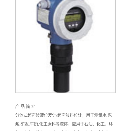
产 品 简 介
分体式超声波液位差计/超声波料位计，用于测量水,泥
浆,矿浆,牛奶,化工原料等液体，应用于石油、化工、环