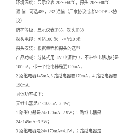
环境温度：显示仪表-20～+60℃，探头-20～+80℃
通 信: 可选485，232 通信（厂家协议或者MODBUS协
议）
防护等级：显示仪表IP65，探头IP68
探头电缆：可达100 米，标配10 米
探头安装：根据量程和探头的选型
产品功耗：分体式用24V 电源供电，不带继电器功耗是
100mA，带一个继电器是要120mA，
2 路继电器145mA,3 路继电器要170mA，4 路继电器要
190mA.
具体功率如下：
无继电器是24×100mA=2.4W；
1 路继电器是24×120mA=2.9W；2 路继电器是
24×145mA=3.5W；
3 路继电器是24×170mA=4.1W；2 路继电器是