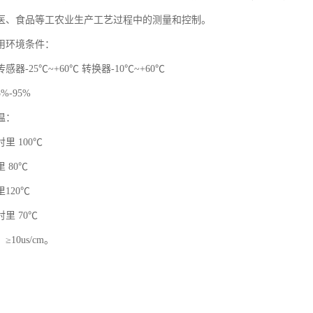
医、食品等工农业生产工艺过程中的测量和控制。
用环境条件：
器-25℃~+60℃ 转换器-10℃~+60℃
%-95%
温：
里 100℃
 80℃
120℃
里 70℃
10us/cm。