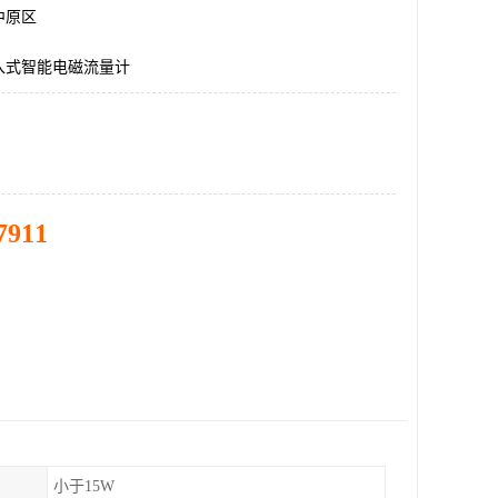
中原区
入式智能电磁流量计
7911
小于15W