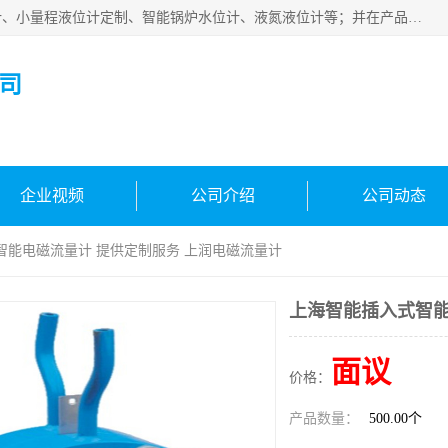
河南福瑞德仪表有限公司是生产销售电容液位计、液氨液位计、小量程液位计定制、智能锅炉水位计、液氮液位计等；并在产品开发、研制的过程中，吸取国内外仪器仪表的技术精华，建立了一支高、精、尖的科研开发队伍，使产品性能不断升级。
司
企业视频
公司介绍
公司动态
智能电磁流量计 提供定制服务 上润电磁流量计
上海智能插入式智能
面议
价格：
产品数量：
500.00个