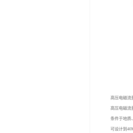
高压电磁流
高压电磁流
条件于地质
可设计到40M