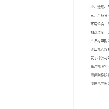
控、造纸、
三、产品使
环境温度：传感
相对湿度：5
产品衬里耐
聚四氟乙烯衬
氯丁橡胶衬里
高温橡胶衬里
聚氨酯橡胶衬
流体电导率：≥