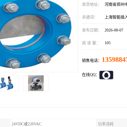
发货地址：
河南省郑州
关键词：
上海智能插
发布日期：
2026-08-07
阅 读 量：
105
1359884
销售电话：
在线QQ：
24VDC或220VAC
功率消耗