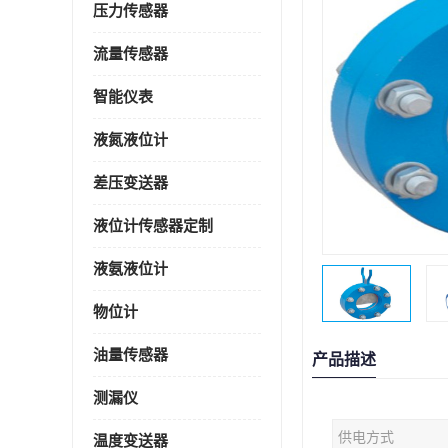
压力传感器
流量传感器
智能仪表
液氮液位计
差压变送器
液位计传感器定制
液氨液位计
物位计
油量传感器
产品描述
测漏仪
供电方式
温度变送器