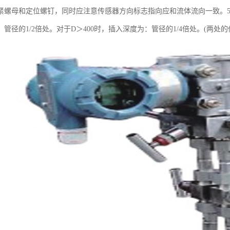
紧螺母和定位螺钉，同时应注意传感器方向标志指向应和流体流向一致。5插
管径的1/2倍处。对于D＞400时，插入深度为：管径的1/4倍处。(两处