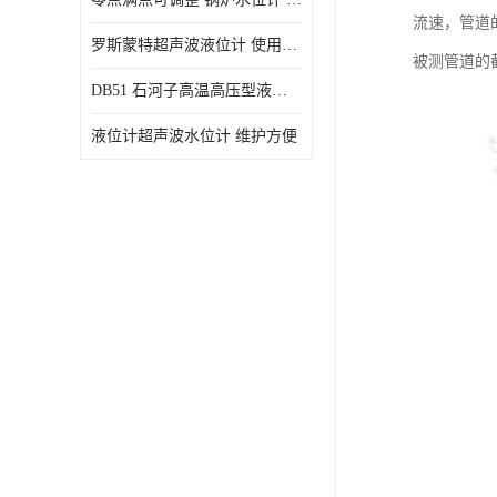
流速，管道
罗斯蒙特超声波液位计 使用寿命长
被测管道的
DB51 石河子高温高压型液位变送器 性能稳定
液位计超声波水位计 维护方便