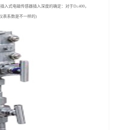
入式电磁传感器插入深度的确定：对于D≤400，
的仪表系数是不一样的)