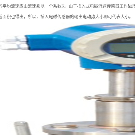
的平均流速应由流速乘以一个系数K。由于插入式电磁流速传感器工作磁
截面积也得出，所以，插入电磁传感器的输出电动势大小即可代表大小。