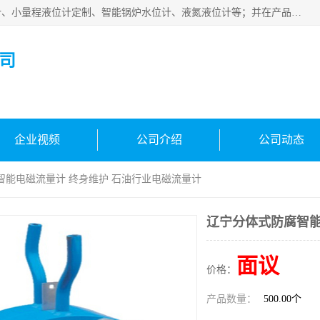
河南福瑞德仪表有限公司是生产销售电容液位计、液氨液位计、小量程液位计定制、智能锅炉水位计、液氮液位计等；并在产品开发、研制的过程中，吸取国内外仪器仪表的技术精华，建立了一支高、精、尖的科研开发队伍，使产品性能不断升级。
司
企业视频
公司介绍
公司动态
智能电磁流量计 终身维护 石油行业电磁流量计
辽宁分体式防腐智能
面议
价格：
产品数量：
500.00个