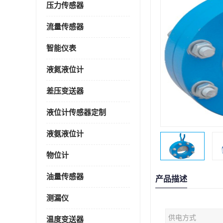
压力传感器
流量传感器
智能仪表
液氮液位计
差压变送器
液位计传感器定制
液氨液位计
物位计
油量传感器
产品描述
测漏仪
供电方式
温度变送器