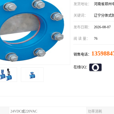
发货地址：
河南省郑州
关键词：
辽宁分体式
发布日期：
2026-08-07
阅 读 量：
76
1359884
销售电话：
在线QQ：
24VDC或220VAC
功率消耗