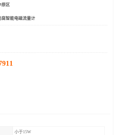
中原区
防腐智能电磁流量计
7911
小于15W