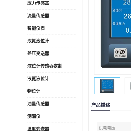
压力传感器
流量传感器
智能仪表
液氮液位计
差压变送器
液位计传感器定制
液氨液位计
物位计
油量传感器
产品描述
测漏仪
供电电压
温度变送器