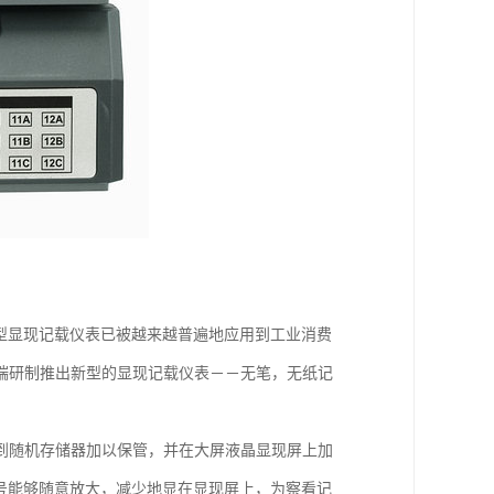
型显现记载仪表已被越来越普遍地应用到工业消费
开端研制推出新型的显现记载仪表－－无笔，无纸记
到随机存储器加以保管，并在大屏液晶显现屏上加
号能够随意放大，减少地显在显现屏上，为察看记