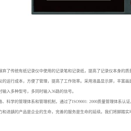
摒弃了传统有纸记录仪中使用的记录笔和记录纸，提高了记录仪本身的质
仪的运行成本，方便了管理，提高了工作效率。采用液晶显示屏，丰富画
时输入多种型号，多同时输入36路的信号。
、科学的管理体系和管理机制，通过了ISO9001: 2000质量管理体系
力和进龋的产品是企业的生命，完善的服务是生命的延续。我们将脚踏实