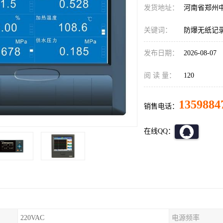
发货地址：
河南省郑州
关键词：
防爆无纸记
发布日期：
2026-08-07
阅 读 量：
120
1359884
销售电话：
在线QQ：
220VAC
电源频率