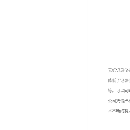
无纸记录仪
降低了记录
等。可以同
公司凭借严格
术不断的努