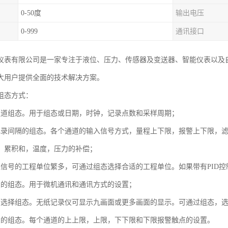
0-50度
输出电压
0-999
通讯接口
仪表有限公司是一家专注于液位、压力、传感器及变送器、智能仪表以及
大用户提供全面的技术解决方案。
组态方式：
通道组态。用于组态或日期，时钟，记录点数和采样周期；
记录间隔的组态。各个通道的输入信号方式，量程上下限，报警上下限，
，累积和，温度，压力的补偿；
入信号的工程单位繁多，可通过组态选择合适的工程单位。如果带有PID控
息的组态。用于微机通讯和通讯方式的设置；
面选择组态。无纸记录仪可显示九画面或更多画面的显示。可通过组态，
息的组态。每个通道的上上限，上限，下下限和下限报警触点的设置。