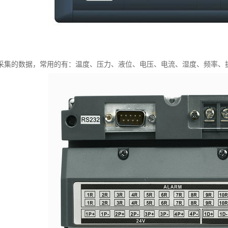
采集的数据，常用的有：温度、压力、液位、电压、电流、湿度、频率、