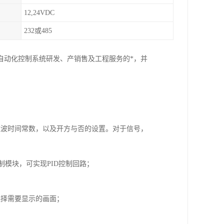
12,24VDC
232或485
自动化控制系统研发、产销售及工程服务的*，并
滤波时间常数，以及开方与否的设置。对于信号，
制模块，可实现PID控制回路；
选择需要显示的画面；