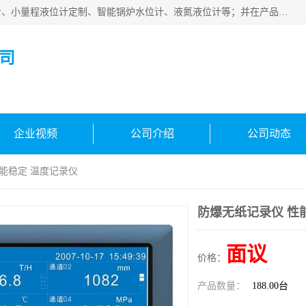
河南福瑞德仪表有限公司是生产销售电容液位计、液氨液位计、小量程液位计定制、智能锅炉水位计、液氮液位计等；并在产品开发、研制的过程中，吸取国内外仪器仪表的技术精华，建立了一支高、精、尖的科研开发队伍，使产品性能不断升级。
司
企业视频
公司介绍
公司动态
性能稳定 温度记录仪
防爆无纸记录仪 性
面议
价格：
产品数量：
188.00台