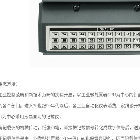
组态方法：
工业控制范畴和新技术范畴的疾速开展，以工业微处置器CPU为中心的新
的各个部门。进入20世纪90年代以后，各工业自动化仪表消费厂家纷繁
PU为中心采用液晶显现的记载仪，
统记载仪的机械传动，纸张和笔，直接把记载信号转化成数字信号后，送
于记载信号是由工业微型处置器CPU来停止转化保管显现的，因而记载信