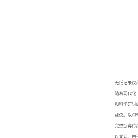
无纸记录仪
随着现代化
和科学研讨
载仪。以C
完整摒弃传
以显现。由