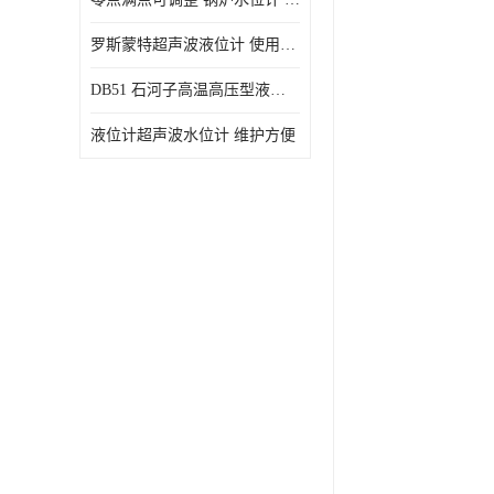
罗斯蒙特超声波液位计 使用寿命长
DB51 石河子高温高压型液位变送器 性能稳定
液位计超声波水位计 维护方便