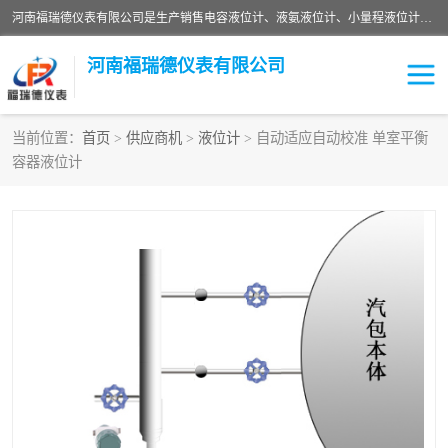
河南福瑞德仪表有限公司是生产销售电容液位计、液氨液位计、小量程液位计定制、智能锅炉水位计、液氮液位计等；并在产品开发、研制的过程中，吸取国内外仪器仪表的技术精华，建立了一支高、精、尖的科研开发队伍，使产品性能不断升级。
河南福瑞德仪表有限公司
当前位置：
首页
>
供应商机
>
液位计
> 自动适应自动校准 单室平衡
容器液位计
液位计
液位传感器
压力传感器
流量传感器
智能仪表
液氮液位计
差压变送器
液位计传感器定制
液氨液位计
物位计
油量传感器
测漏仪