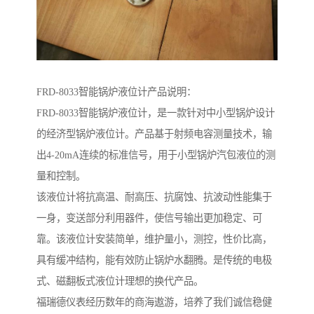
FRD-8033智能锅炉液位计产品说明：
FRD-8033智能锅炉液位计，是一款针对中小型锅炉设计
的经济型锅炉液位计。产品基于射频电容测量技术，输
出4-20mA连续的标准信号，用于小型锅炉汽包液位的测
量和控制。
该液位计将抗高温、耐高压、抗腐蚀、抗波动性能集于
一身，变送部分利用器件，使信号输出更加稳定、可
靠。该液位计安装简单，维护量小，测控，性价比高，
具有缓冲结构，能有效防止锅炉水翻腾。是传统的电极
式、磁翻板式液位计理想的换代产品。
福瑞德仪表经历数年的商海遨游，培养了我们诚信稳健