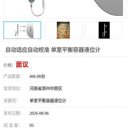
温度变送器
锅炉水位计
智能锅炉水位计
电容液位计
流量仪表
加油站液位仪
自动适应自动校准 单室平衡容器液位计
面议
价格：
产品数量：
666.00台
发货地址：
河南省郑州中原区
关键词：
单室平衡容器液位计
发布日期：
2026-08-06
阅 读 量：
95