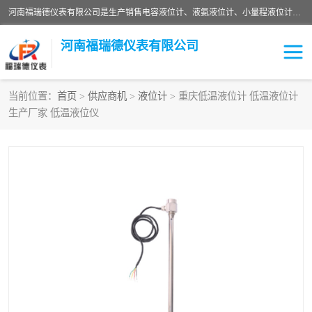
河南福瑞德仪表有限公司是生产销售电容液位计、液氨液位计、小量程液位计定制、智能锅炉水位计、液氮液位计等；并在产品开发、研制的过程中，吸取国内外仪器仪表的技术精华，建立了一支高、精、尖的科研开发队伍，使产品性能不断升级。
河南福瑞德仪表有限公司
当前位置：
首页
>
供应商机
>
液位计
> 重庆低温液位计 低温液位计
生产厂家 低温液位仪
液位计
液位传感器
压力传感器
流量传感器
智能仪表
液氮液位计
差压变送器
液位计传感器定制
液氨液位计
物位计
油量传感器
测漏仪