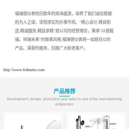
福瑞德仪表经历数年的商海遨游，培养了我们诚信稳健
的为人之道，坚韧求实的办事作风。“精心设计,精良制
造,精诚服务,精益求精”是公司的经营理念，秉承“以德载
福，祥瑞未来”的做事风格,福瑞德仪表将一如既往以的
产品、满意的服务，回报广大新老客户。
http://www.frdmeter.com
产品推荐
Development, design, production and sales in one of the manufacturing
enterprises