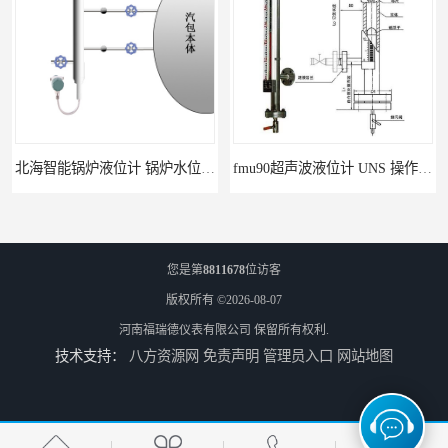
北海智能锅炉液位计 锅炉水位计厂商 自动适应自动校准
fmu90超声波液位计 UNS 操作简单
您是第
8811678
位访客
版权所有 ©2026-08-07
河南福瑞德仪表有限公司
保留所有权利.
技术支持：
八方资源网
免责声明
管理员入口
网站地图
FMP43 润滑油雷达液位计 能够提供定制服务
云南高加智能锅炉汽包液位计 窑头窑尾液位计