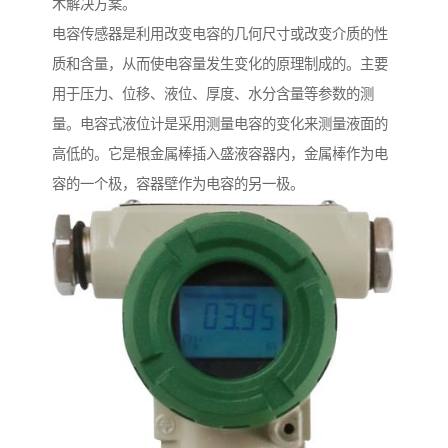
术解决方案。
电容传感器是利用改变电容的几何尺寸或改变介质的性
质和含量，从而使电容量发生变化的原理制成的。主要
用于压力、位移、液位、厚度、水分含量等参数的测
量。电容式液位计是采用测量电容的变化来测量液面的
高低的。它是根金属棒插入盛液容器内，金属棒作为电
容的一个极，容器壁作为电容的另一极。