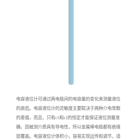
电容液位计可通过两电极间的电容量的变化来测量液位
的高低。电容液位计的灵敏度主要取决于两种介电常数
的差值，而且，只有ε1和ε2的恒定才能保证液位测量准
确，因被测介质具有导电性，所以金属棒电极都有绝缘
层覆盖。电容液位计体积小，容易实现远传和调节，适