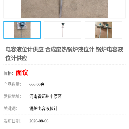
温度变送器
锅炉水位计
智能锅炉水位计
电容液位计
流量仪表
加油站液位仪
电容液位计供应 合成废热锅炉液位计 锅炉电容液
位计供应
面议
价格：
产品数量：
666.00台
发货地址：
河南省郑州中原区
关键词：
锅炉电容液位计
发布日期：
2026-08-06