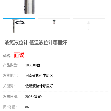
温度变送器
锅炉水位计
智能锅炉水位计
电容液位计
流量仪表
加油站液位仪
液氮液位计 低温液位计哪里好
面议
价格：
产品数量：
1000.00台
发货地址：
河南省郑州中原区
关键词：
低温液位计哪里好
发布日期：
2026-08-09
阅 读 量：
86