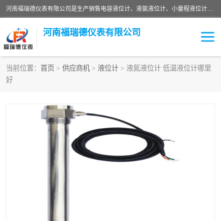
河南福瑞德仪表有限公司是生产销售电容液位计、液氨液位计、小量程液位计定制、智能锅炉水位计、液氮液位计等；并在产品开发、研制的过程中，吸取国内外仪器仪表的技术精华，建立了一支高、精、尖的科研开发队伍，使产品性能不断升级。
河南福瑞德仪表有限公司
当前位置：
首页
>
供应商机
>
液位计
> 液氮液位计 低温液位计哪里
好
液位计
液位传感器
压力传感器
流量传感器
智能仪表
液氮液位计
差压变送器
液位计传感器定制
液氨液位计
物位计
油量传感器
测漏仪