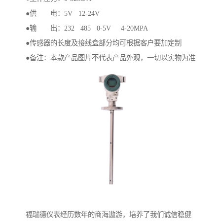
●供 电：5V 12-24V
●输 出：232 485 0-5V 4-20MPA
●传感器的长度及接线盒部分均可根据客户要加定制
●备注：本款产品图片不代表产品外观，一切以实物为准
福瑞德仪表经历数年的商海遨游，培养了我们诚信稳健