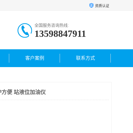
资质认证
全国服务咨询热线:
13598847911
客户案例
联系方式
维护方便 站液位加油仪