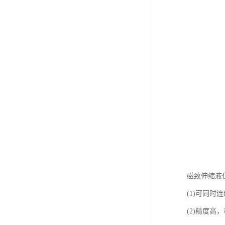
磁致伸缩液
(1)可同
(2)精度高，