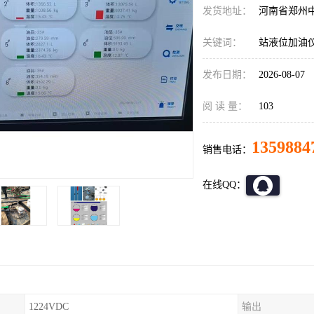
发货地址：
河南省郑州
关键词：
站液位加油
发布日期：
2026-08-07
阅 读 量：
103
1359884
销售电话：
在线QQ：
1224VDC
输出