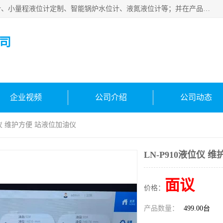
河南福瑞德仪表有限公司是生产销售电容液位计、液氨液位计、小量程液位计定制、智能锅炉水位计、液氮液位计等；并在产品开发、研制的过程中，吸取国内外仪器仪表的技术精华，建立了一支高、精、尖的科研开发队伍，使产品性能不断升级。
司
企业视频
公司介绍
公司动态
液位仪 维护方便 站液位加油仪
LN-P910液位仪 
面议
价格：
产品数量：
499.00台