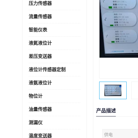
压力传感器
流量传感器
智能仪表
液氮液位计
差压变送器
液位计传感器定制
液氨液位计
物位计
油量传感器
产品描述
测漏仪
供电
温度变送器