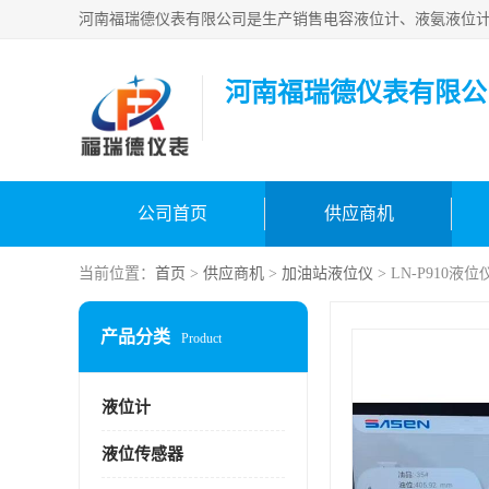
河南福瑞德仪表有限公
公司首页
供应商机
当前位置：
首页
>
供应商机
>
加油站液位仪
> LN-P910
产品分类
Product
液位计
液位传感器