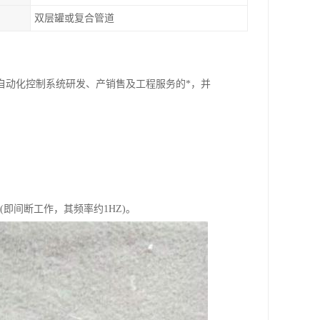
双层罐或复合管道
自动化控制系统研发、产销售及工程服务的*，并
作(即间断工作，其频率约1HZ)。