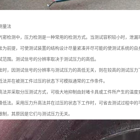
测量法
气密检测中，压力检测是一种常用的检测方式。当测试容积较小时，泄漏率的设
法为前提，可使测试装置的结构设计尽量紧凑并尽可能的使测试系统的自
试范围。测试信号的分辨率取决于测试压力的高低。
法时，因测试信号的分辨率与测试压力的高低无关，则在较高的测试压力
低法并在被测工件过压的状态下可模拟通常的工作条件。
高法并采取分压测试方式，可极大地抑制由封堵卡具或工件所产生的温度
降低法。采用压力升高法并在过压的状态下工作时，可省去测试过程中的
限制，其原因是它们与测试压力无关。