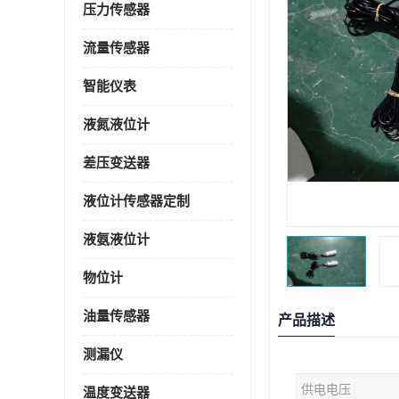
压力传感器
流量传感器
智能仪表
液氮液位计
差压变送器
液位计传感器定制
液氨液位计
物位计
油量传感器
产品描述
测漏仪
供电电压
温度变送器