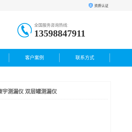
资质认证
全国服务咨询热线:
13598847911
客户案例
联系方式
康宇测漏仪 双层罐测漏仪