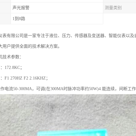
声光报警
测量类别
1到8路
仪表有限公司是一家专注于液位、压力、传感器及变送器、智能仪表以及
大用户提供全面的技术解决方案。
机技术参数：
172.8KC；
1 270HZ F2 2.16KHZ；
作电流50-300MA，可调(在300MA时脉冲功率约50W)4.能连续，间断工