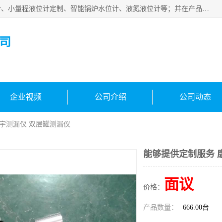
河南福瑞德仪表有限公司是生产销售电容液位计、液氨液位计、小量程液位计定制、智能锅炉水位计、液氮液位计等；并在产品开发、研制的过程中，吸取国内外仪器仪表的技术精华，建立了一支高、精、尖的科研开发队伍，使产品性能不断升级。
司
企业视频
公司介绍
公司动态
康宇测漏仪 双层罐测漏仪
能够提供定制服务 
面议
价格：
产品数量：
666.00台