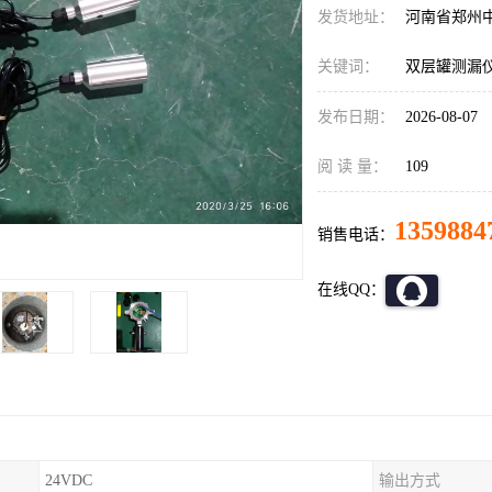
发货地址：
河南省郑州
关键词：
双层罐测漏
发布日期：
2026-08-07
阅 读 量：
109
1359884
销售电话：
在线QQ：
24VDC
输出方式