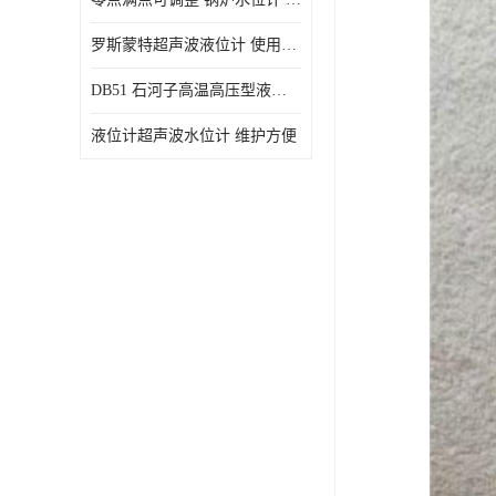
罗斯蒙特超声波液位计 使用寿命长
DB51 石河子高温高压型液位变送器 性能稳定
液位计超声波水位计 维护方便