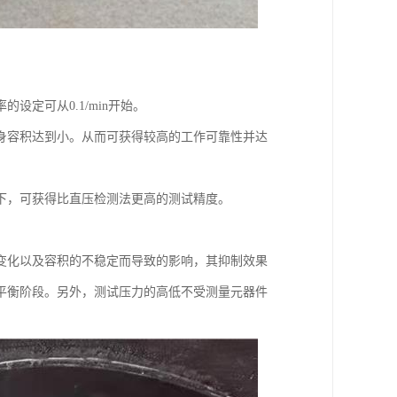
定可从0.1/min开始。
身容积达到小。从而可获得较高的工作可靠性并达
下，可获得比直压检测法更高的测试精度。
变化以及容积的不稳定而导致的影响，其抑制效果
平衡阶段。另外，测试压力的高低不受测量元器件