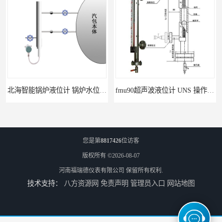
北海智能锅炉液位计 锅炉水位计厂商 自动适应自动校准
fmu90超声波液位计 UNS 操作简单
您是第
8817426
位访客
版权所有 ©2026-08-07
河南福瑞德仪表有限公司
保留所有权利.
技术支持：
八方资源网
免责声明
管理员入口
网站地图
FMP43 润滑油雷达液位计 能够提供定制服务
云南高加智能锅炉汽包液位计 窑头窑尾液位计