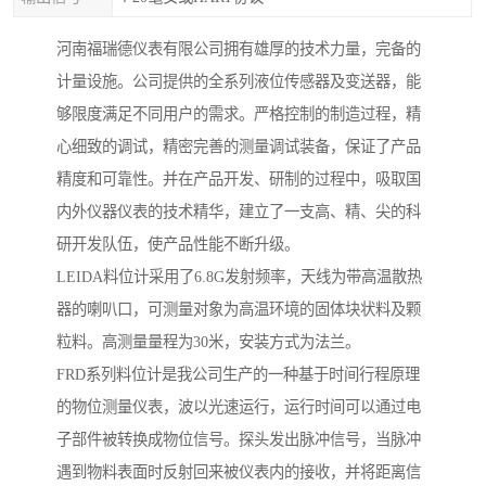
河南福瑞德仪表有限公司拥有雄厚的技术力量，完备的
计量设施。公司提供的全系列液位传感器及变送器，能
够限度满足不同用户的需求。严格控制的制造过程，精
心细致的调试，精密完善的测量调试装备，保证了产品
精度和可靠性。并在产品开发、研制的过程中，吸取国
内外仪器仪表的技术精华，建立了一支高、精、尖的科
研开发队伍，使产品性能不断升级。
LEIDA料位计采用了6.8G发射频率，天线为带高温散热
器的喇叭口，可测量对象为高温环境的固体块状料及颗
粒料。高测量量程为30米，安装方式为法兰。
FRD系列料位计是我公司生产的一种基于时间行程原理
的物位测量仪表，波以光速运行，运行时间可以通过电
子部件被转换成物位信号。探头发出脉冲信号，当脉冲
遇到物料表面时反射回来被仪表内的接收，并将距离信