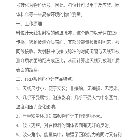
号转化为物位信号。因此，料位计可以用于反应釜、固
体料仓等一些复杂环境的物位测量。
一、工作原理：
料位计天线发射窄的微波脉冲，这个脉冲以光速在空间
传播，遇到被测介质表面，其部分能量被反射回来，被
同线接收。发射脉冲与接收脉冲的时间间隔与天线到被
测介质表面的距离成正比，从而计算出天线到被测介质
表面的距离。
二、FRD系列料位计产品特点：
1、天线尺寸小，便于安装；非接触，无磨损，无污染。
2、几乎不受腐蚀、泡沫影响；几乎不受大气中水蒸气、
温度和压力变化影响。
3、严重粉尘环境对高频物位计工作影响不大。
4、波长更短，对在倾斜的固体表面有更好的反射。
5、波束角小，能量集中，增强了回波能力的同时又有利