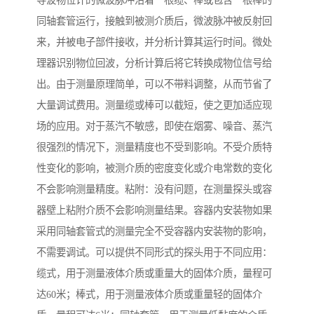
同轴套管运行，接触到被测介质后，微波脉冲被反射回
来，并被电子部件接收，并分析计算其运行时间。微处
理器识别物位回波，分析计算后将它转换成物位信号给
出。由于测量原理简单，可以不带料调整，从而节省了
大量调试费用。测量缆或棒可以截短，使之更加适应现
场的应用。对于蒸汽不敏感，即使在烟雾、噪音、蒸汽
很强烈的情况下，测量精度也不受到影响。不受介质特
性变化的影响，被测介质的密度变化或介电常数的变化
不会影响测量精度。粘附：没有问题，在测量探头或容
器壁上粘附介质不会影响测量结果。容器内安装物如果
采用同轴套管式的测量完全不受容器内安装物的影响，
不需要调试。可以提供不同形式的探头用于不同应用：
缆式，用于测量液体介质或重量大的固体介质，量程可
达60米；棒式，用于测量液体介质或重量轻的固体介