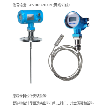
信号输出：4～20mA/HART(两线/四线）
原煤仓料位计安装位置:
智能物位计尽量远离出料口和进料口。对金属罐和塑料