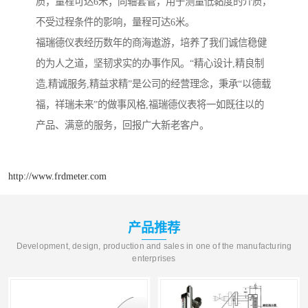
质，量程可达6米；同轴套管，用于测量低黏度的介质，
不受过程条件的影响，量程可达6米。
福瑞德仪表经历数年的商海遨游，培养了我们诚信稳健
的为人之道，坚韧求实的办事作风。“精心设计,精良制
造,精诚服务,精益求精”是公司的经营理念，秉承“以德载
福，祥瑞未来”的做事风格,福瑞德仪表将一如既往以的
产品、满意的服务，回报广大新老客户。
http://www.frdmeter.com
产品推荐
Development, design, production and sales in one of the manufacturing
enterprises