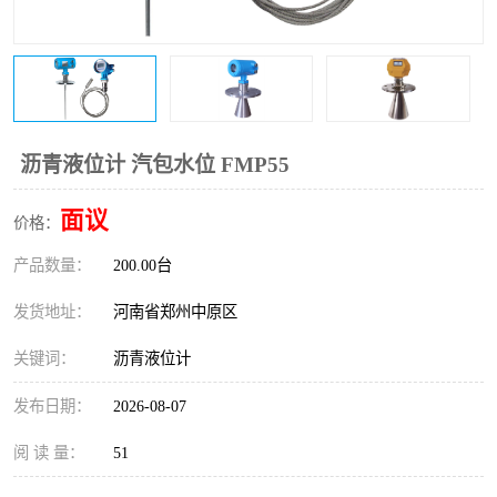
温度变送器
锅炉水位计
智能锅炉水位计
电容液位计
流量仪表
加油站液位仪
沥青液位计 汽包水位 FMP55
面议
价格：
产品数量：
200.00台
发货地址：
河南省郑州中原区
关键词：
沥青液位计
发布日期：
2026-08-07
阅 读 量：
51