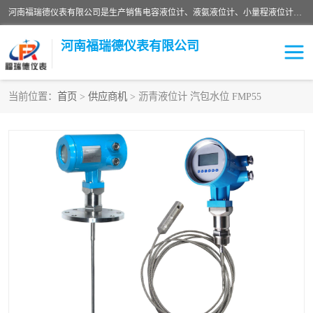
河南福瑞德仪表有限公司是生产销售电容液位计、液氨液位计、小量程液位计定制、智能锅炉水位计、液氮液位计等；并在产品开发、研制的过程中，吸取国内外仪器仪表的技术精华，建立了一支高、精、尖的科研开发队伍，使产品性能不断升级。
河南福瑞德仪表有限公司
当前位置：
首页
>
供应商机
> 沥青液位计 汽包水位 FMP55
液位计
液位传感器
压力传感器
流量传感器
智能仪表
液氮液位计
差压变送器
液位计传感器定制
液氨液位计
物位计
油量传感器
测漏仪