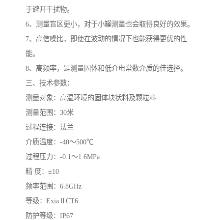
于避开干扰物。
6、测量盲区更小，对于小罐测量也会取得良好的效果。
7、高信噪比，即使在波动的情况下也能获得更优的性
能。
8、高频率，是测量固体和低介电常数介质的佳选择。
三、技术参数：
测量对象：高温环境的固体块状料及颗粒料
测量范围：30米
过程连接：法兰
介质温度：-40～500℃
过程压力：-0.1～1.6MPa
精 度：±10
频率范围：6.8GHz
等级：ExiaⅡCT6
防护等级：IP67