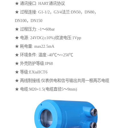
★ 通讯接口: HART通讯协议
★ 过程连接: G1-1/2，G3/4法兰:DN50，DN80，
DN100，DN150
★ 过程压力: -1～60bar
★ 电源: 24VDC(±10%)纹波电压:1Vpp
★ 耗电量: max22.5mA
★ 环境条件: 温度:-40℃～+250℃
★ 外壳防护等级:IP68
★ 等级:EXiaIICT6
★ 两线制接线:仪表供电和信号输出共用一根两芯电缆
★ 电缆:M20×1.5(电缆直径5～9mm)