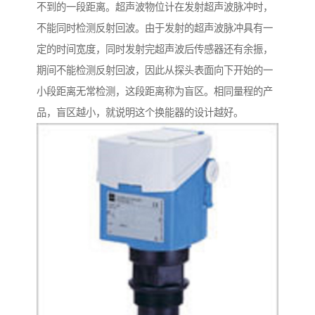
不到的一段距离。超声波物位计在发射超声波脉冲时，
不能同时检测反射回波。由于发射的超声波脉冲具有一
定的时间宽度，同时发射完超声波后传感器还有余振，
期间不能检测反射回波，因此从探头表面向下开始的一
小段距离无常检测，这段距离称为盲区。相同量程的产
品，盲区越小，就说明这个换能器的设计越好。