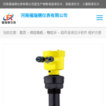
河南福瑞德仪表有限公司是生产销售电容液位计、液氨液位计、小量程液位计定制、智能锅炉水位计、液氮液位计等；并在产品开发、研制的过程中，吸取国内外仪器仪表的技术精华，建立了一支高、精、尖的科研开发队伍，使产品性能不断升级。
河南福瑞德仪表有限公司
当前位置：
首页
>
供应商机
>
物位计
> 超声波液位计软件 维护方便
液位计
液位传感器
压力传感器
流量传感器
智能仪表
液氮液位计
差压变送器
液位计传感器定制
液氨液位计
物位计
油量传感器
测漏仪