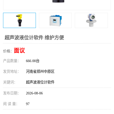
温度变送器
锅炉水位计
智能锅炉水位计
电容液位计
流量仪表
加油站液位仪
超声波液位计软件 维护方便
面议
价格：
产品数量：
666.00台
发货地址：
河南省郑州中原区
关键词：
超声波液位计软件
发布日期：
2026-08-06
阅 读 量：
97