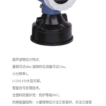
超声波物位计特点：
量程可达40m 固体料位测量可达25m。
小分辨率1。
LCD/LED大显示屏。
智能信号处理技术。
全塑料防腐外壳：防护等级IP67。
的换能器结构：小量程物位计法兰安装时，对法兰接管