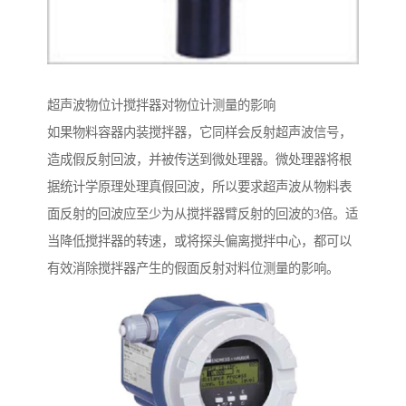
超声波物位计搅拌器对物位计测量的影响
如果物料容器内装搅拌器，它同样会反射超声波信号，
造成假反射回波，并被传送到微处理器。微处理器将根
据统计学原理处理真假回波，所以要求超声波从物料表
面反射的回波应至少为从搅拌器臂反射的回波的3倍。适
当降低搅拌器的转速，或将探头偏离搅拌中心，都可以
有效消除搅拌器产生的假面反射对料位测量的影响。