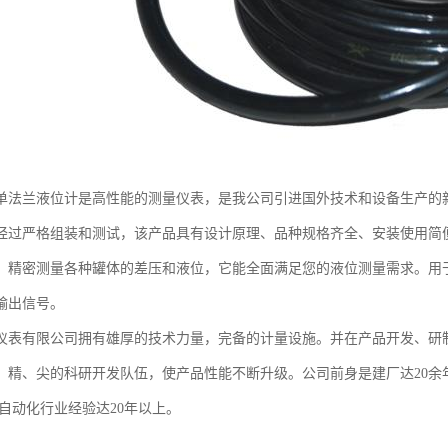
单法兰液位计是高性能的测量仪表，是我公司引进国外技术和设备生产的
经过严格组装和测试，该产品具有设计原理、品种规格齐全、安装使用简
，精密测量各种罐体的差压和液位，它能全面满足您的液位测量需求。用
输出信号。
仪表有限公司拥有雄厚的技术力量，完备的计量设施。并在产品开发、研
、精、尖的科研开发队伍，使产品性能不断升级。公司前身是建厂达20余
有自动化行业经验达20年以上。