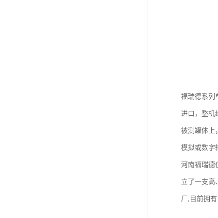
福瑞德系列
进口，整机
被测罐体上
模拟或数字
河南福瑞德
立了一支高
厂,目前拥