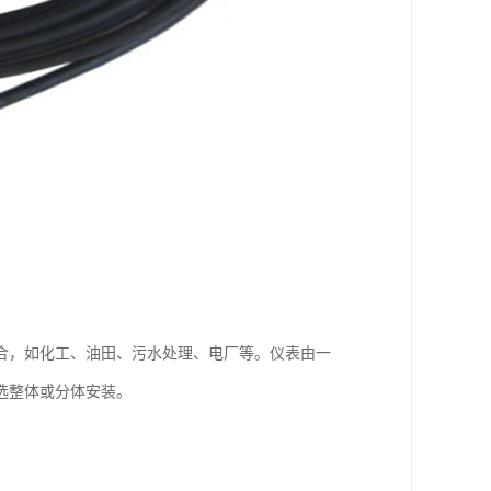
合，如化工、油田、污水处理、电厂等。仪表由一
选整体或分体安装。