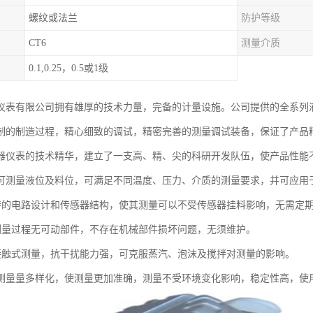
螺纹或法兰
防护等级
CT6
测量介质
0.1,0.25，0.5或1级
仪表有限公司拥有雄厚的技术力量，完备的计量设施。公司提供的全系列
制的制造过程，精心细致的调试，精密完善的测量调试装备，保证了产品
器仪表的技术精华，建立了一支高、精、尖的科研开发队伍，使产品性能
可测量液位及料位，可满足不同温度、压力、介质的测量要求，并可应用
：特的电路设计和传感器结构，使其测量可以不受传感器挂料影响，无需定
：测量过程无可动部件，不存在机械部件损坏问题，无须维护。
：接触式测量，抗干扰能力强，可克服蒸汽、泡沫及搅拌对测量的影响。
测量量多样化，使测量更加准确，测量不受环境变化影响，稳定性高，使