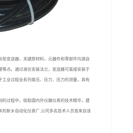
新型变送器，关键原材料，元器件和零部件均源自
便等点。通过液位安装法兰，变送器可直接安装于
于工业过程全系列差压、压力、压力的测量，具有
制的过程中，吸取国内外仪器仪表的技术精华，建
年的新乡自动化仪表厂,公司多名技术人员皆来自该