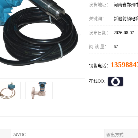
发货地址：
河南省郑州
关键词：
新疆射频电
发布日期：
2026-08-07
阅 读 量：
67
1359884
销售电话：
在线QQ：
24VDC
输出方式