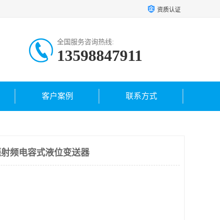
资质认证
全国服务咨询热线:
13598847911
客户案例
联系方式
新疆射频电容式液位变送器