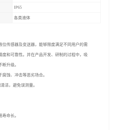
IP65
各类液体
液位传感器及变送器，能够限度满足不同用户的需
精度和可靠性。并在产品开发、研制的过程中，吸
不断升级。
于腐蚀、冲击等恶劣场合。
期清洁，避免误测量。
用寿命长。