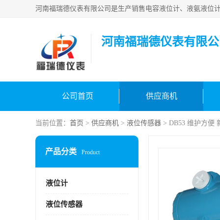
河南福瑞德仪表有限公
公司首页
供应商机
当前位置：
首页
>
供应商机
>
液位传感器
> DB53 维护方
产品分类
Product
液位计
液位传感器