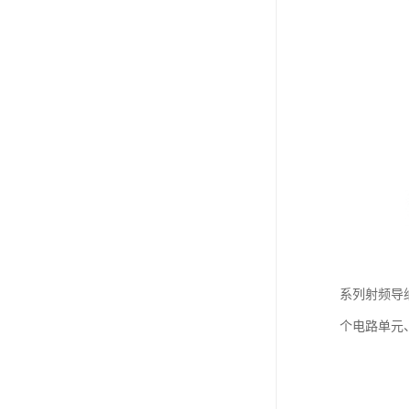
系列射频导
个电路单元