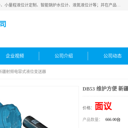
河南福瑞德仪表有限公司是生产销售电容液位计、液氨液位计、小量程液位计定制、智能锅炉水位计、液氮液位计等；并在产品开发、研制的过程中，吸取国内外仪器仪表的技术精华，建立了一支高、精、尖的科研开发队伍，使产品性能不断升级。
司
企业视频
公司介绍
公司动态
便 新疆射频电容式液位变送器
DB53 维护方便 
面议
价格：
产品数量：
666.00台