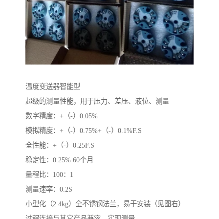
温度变送器智能型
超级的测量性能，用于压力、差压、液位、测量
数字精度：+（-）0.05%
模拟精度：+（-）0.75%+（-）0.1%F.S
全性能：+（-）0.25F.S
稳定性：0.25% 60个月
量程比：100：1
测量速率：0.2S
小型化（2.4kg）全不锈钢法兰，易于安装（见图右）
过程连接与其它产品兼容，实现测量