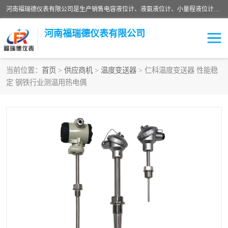
河南福瑞德仪表有限公司是生产销售电容液位计、液氨液位计、小量程液位计定制、智能锅炉水位计、液氮液位计等；并在产品开发、研制的过程中，吸取国内外仪器仪表的技术精华，建立了一支高、精、尖的科研开发队伍，使产品性能不断升级。
河南福瑞德仪表有限公司
当前位置：
首页
>
供应商机
>
温度变送器
> 仁科温度变送器 性能稳
定 钢铁行业测温用热电偶
液位计
液位传感器
压力传感器
流量传感器
智能仪表
液氮液位计
差压变送器
液位计传感器定制
液氨液位计
物位计
油量传感器
测漏仪