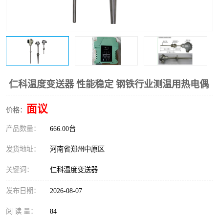
温度变送器
锅炉水位计
智能锅炉水位计
电容液位计
流量仪表
加油站液位仪
仁科温度变送器 性能稳定 钢铁行业测温用热电偶
面议
价格：
产品数量：
666.00台
发货地址：
河南省郑州中原区
关键词：
仁科温度变送器
发布日期：
2026-08-07
阅 读 量：
84