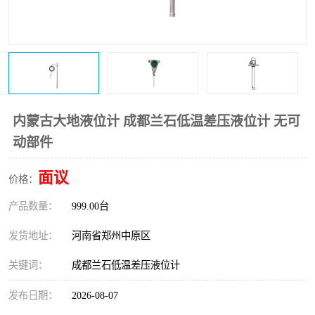
温度变送器
锅炉水位计
智能锅炉水位计
电容液位计
流量仪表
加油站液位仪
内蒙古大地液位计 成都兰石低温差压液位计 无可
动部件
面议
价格：
产品数量：
999.00台
发货地址：
河南省郑州中原区
关键词：
成都兰石低温差压液位计
发布日期：
2026-08-07