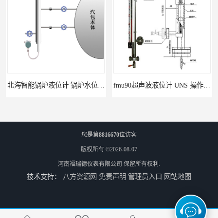
北海智能锅炉液位计 锅炉水位计厂商 自动适应自动校准
fmu90超声波液位计 UNS 操作简单
您是第
8816670
位访客
版权所有 ©2026-08-07
河南福瑞德仪表有限公司
保留所有权利.
技术支持：
八方资源网
免责声明
管理员入口
网站地图
FMP43 润滑油雷达液位计 能够提供定制服务
云南高加智能锅炉汽包液位计 窑头窑尾液位计