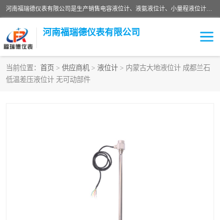
河南福瑞德仪表有限公司是生产销售电容液位计、液氨液位计、小量程液位计定制、智能锅炉水位计、液氮液位计等；并在产品开发、研制的过程中，吸取国内外仪器仪表的技术精华，建立了一支高、精、尖的科研开发队伍，使产品性能不断升级。
河南福瑞德仪表有限公司
当前位置：
首页
>
供应商机
>
液位计
> 内蒙古大地液位计 成都兰石
低温差压液位计 无可动部件
液位计
液位传感器
压力传感器
流量传感器
智能仪表
液氮液位计
差压变送器
液位计传感器定制
液氨液位计
物位计
油量传感器
测漏仪