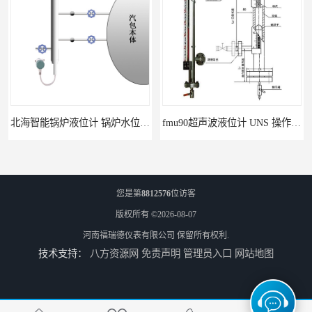
北海智能锅炉液位计 锅炉水位计厂商 自动适应自动校准
fmu90超声波液位计 UNS 操作简单
您是第
8812576
位访客
版权所有 ©2026-08-07
河南福瑞德仪表有限公司
保留所有权利.
技术支持：
八方资源网
免责声明
管理员入口
网站地图
FMP43 润滑油雷达液位计 能够提供定制服务
云南高加智能锅炉汽包液位计 窑头窑尾液位计