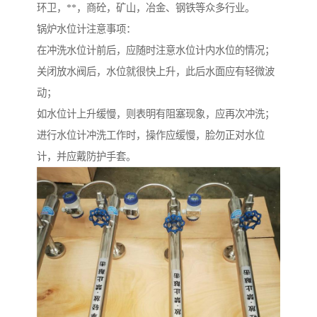
环卫，**，商砼，矿山，冶金、钢铁等众多行业。
锅炉水位计注意事项：
在冲洗水位计前后，应随时注意水位计内水位的情况；
关闭放水阀后，水位就很快上升，此后水面应有轻微波
动；
如水位计上升缓慢，则表明有阻塞现象，应再次冲洗；
进行水位计冲洗工作时，操作应缓慢，脸勿正对水位
计，并应戴防护手套。