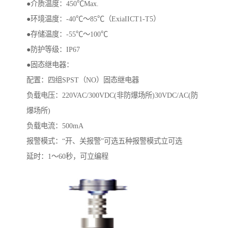
●介质温度：450℃Max.
●环境温度：-40℃～85℃（ExiaIICT1-T5）
●存储温度：-55℃～100℃
●防护等级：IP67
●固态继电器：
配置：四组SPST（NO）固态继电器
负载电压：220VAC/300VDC(非防爆场所)30VDC/AC(防
爆场所)
负载电流：500mA
报警模式：“开、关报警”可选五种报警模式立可选
延时：1～60秒，可立编程