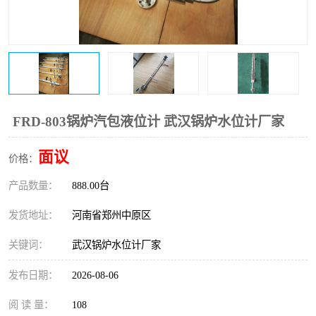
温度变送器
锅炉水位计
智能锅炉水位计
电容液位计
流量仪表
加油站液位仪
FRD-803锅炉汽包液位计 武汉锅炉水位计厂家
面议
价格：
产品数量：
888.00台
发货地址：
河南省郑州中原区
关键词：
武汉锅炉水位计厂家
发布日期：
2026-08-06
阅 读 量：
108