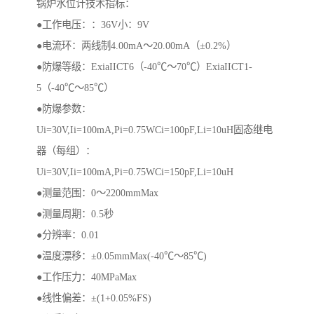
锅炉水位计技术指标：
●工作电压：：36V小：9V
●电流环：两线制4.00mA～20.00mA（±0.2%）
●防爆等级：ExiaIICT6（-40℃～70℃）ExiaIICT1-
5（-40℃～85℃）
●防爆参数：
Ui=30V,Ii=100mA,Pi=0.75WCi=100pF,Li=10uH固态继电
器（每组）：
Ui=30V,Ii=100mA,Pi=0.75WCi=150pF,Li=10uH
●测量范围：0～2200mmMax
●测量周期：0.5秒
●分辨率：0.01
●温度漂移：±0.05mmMax(-40℃～85℃)
●工作压力：40MPaMax
●线性偏差：±(1+0.05%FS)