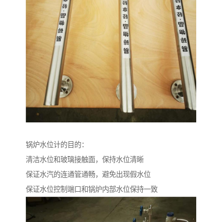
锅炉水位计的目的：
清洁水位和玻璃接触面，保持水位清晰
保证水汽的连通管通畅，避免出现假水位
保证水位控制端口和锅炉内部水位保持一致