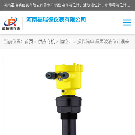
河南福瑞德仪表有限公司是生产销售电容液位计、液氨液位计、小量程液位计定制、智能锅炉水位计、液氮液位计等；并在产品开发、研制的过程中，吸取国内外仪器仪表的技术精华，建立了一支高、精、尖的科研开发队伍，使产品性能不断升级。
河南福瑞德仪表有限公司
当前位置：
首页
>
供应商机
>
物位计
> 操作简单 超声波液位计误差
液位计
液位传感器
压力传感器
流量传感器
智能仪表
液氮液位计
差压变送器
液位计传感器定制
液氨液位计
物位计
油量传感器
测漏仪