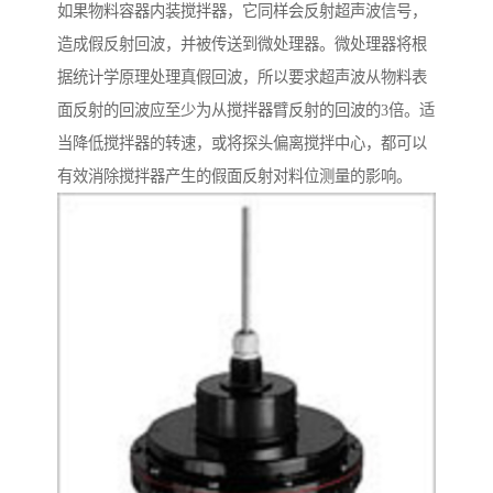
如果物料容器内装搅拌器，它同样会反射超声波信号，
造成假反射回波，并被传送到微处理器。微处理器将根
据统计学原理处理真假回波，所以要求超声波从物料表
面反射的回波应至少为从搅拌器臂反射的回波的3倍。适
当降低搅拌器的转速，或将探头偏离搅拌中心，都可以
有效消除搅拌器产生的假面反射对料位测量的影响。