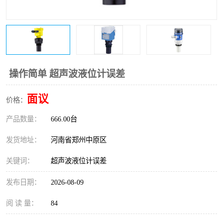
温度变送器
锅炉水位计
智能锅炉水位计
电容液位计
流量仪表
加油站液位仪
操作简单 超声波液位计误差
面议
价格：
产品数量：
666.00台
发货地址：
河南省郑州中原区
关键词：
超声波液位计误差
发布日期：
2026-08-09
阅 读 量：
84