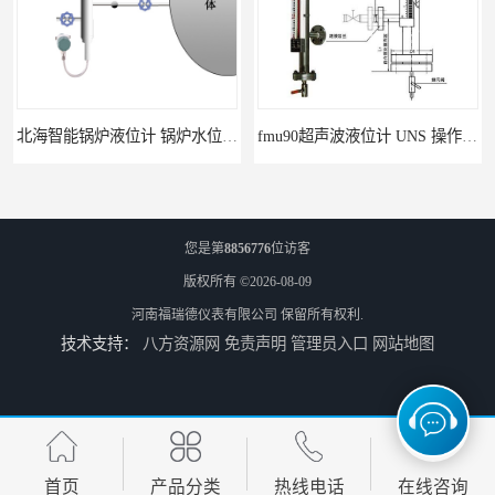
北海智能锅炉液位计 锅炉水位计厂商 自动适应自动校准
fmu90超声波液位计 UNS 操作简单
您是第
8856776
位访客
版权所有 ©2026-08-09
河南福瑞德仪表有限公司
保留所有权利.
技术支持：
八方资源网
免责声明
管理员入口
网站地图
FMP43 润滑油雷达液位计 能够提供定制服务
云南高加智能锅炉汽包液位计 窑头窑尾液位计
首页
产品分类
热线电话
在线咨询