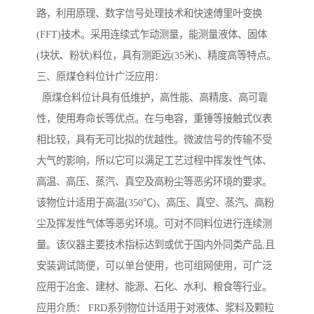
路，利用原理、数字信号处理技术和快速傅里叶变换
(FFT)技术。采用连续式乍动测量，能测量液体、固体
(块状、粉状)料位，具有测距远(35米)、精度高等特点。
三、原煤仓料位计广泛应用：
原煤仓料位计具有低维护，高性能、高精度、高可靠
性，使用寿命长等优点。在与电容，重锤等接触式仪表
相比较，具有无可比拟的优越性。微波信号的传输不受
大气的影响，所以它可以满足工艺过程中挥发性气体、
高温、高压、蒸汽、真空及高粉尘等恶劣环境的要求。
该物位计适用于高温(350℃)、高压、真空、蒸汽、高粉
尘及挥发性气体等恶劣环境。可对不同料位进行连续测
量。该仪器主要技术指标达到或优于国内外同类产品,且
安装调试简便，可以单台使用，也可组网使用，可广泛
应用于冶金、建材、能源、石化、水利、粮食等行业。
应用介质： FRD系列物位计适用于对液体、浆料及颗粒