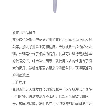
液位计产品概述
高频液位计就是液位计采用了高达26GHz/24GHz的发射
频率，加大了测量距离和精度，天线被进一步的优化处
理，处理器也作了相应的提升，使其可以进行更高速率
的信号分析。综合这些因素，就使得仪表的性能有了很
大的提升，能够克服更多复杂的测量条件，获得更准确
的测量数据。
工作原理
高频液位计天线发射窄的微波脉冲，这个脉冲以光速在
空间传播，遇到被测介质表面，其部分能量被反射回
来，被同线接收。发射脉冲与接收脉冲的时间间隔与天