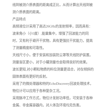
线到被测介质表面的距离成正比，从而计算出天线到被
测介质表面的距离。
产品特点
高频液位计采用了高达26GHz的发射频率，因而具有：
波束角小（小5度）,能量集中，增强了回波能力的同
时，又有利于避开干扰物，具有更强抗干扰能力，提高
了测量精度和可靠性。
天线尺寸小，便于安装和加装防尘罩等天线防护装置。
测量盲区更小，对于小罐测量也会取得良好的效果。
波长更短,对小颗粒物质的料位测量更适合，对在倾斜的
固体表面有更好的反射。
采用了的微处理器和特的EchoDiscovery回波处理技术，
物位计可以应用于各种复杂工况。
采用脉冲工作方式，物位计发射功率低，可安装于各种
金属、非金属容器内，对人体及环境均无伤害。