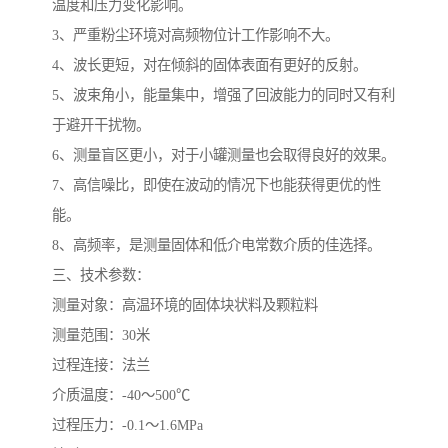
温度和压力变化影响。
3、严重粉尘环境对高频物位计工作影响不大。
4、波长更短，对在倾斜的固体表面有更好的反射。
5、波束角小，能量集中，增强了回波能力的同时又有利
于避开干扰物。
6、测量盲区更小，对于小罐测量也会取得良好的效果。
7、高信噪比，即使在波动的情况下也能获得更优的性
能。
8、高频率，是测量固体和低介电常数介质的佳选择。
三、技术参数：
测量对象：高温环境的固体块状料及颗粒料
测量范围：30米
过程连接：法兰
介质温度：-40～500℃
过程压力：-0.1～1.6MPa