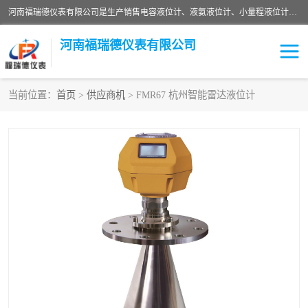
河南福瑞德仪表有限公司是生产销售电容液位计、液氨液位计、小量程液位计定制、智能锅炉水位计、液氮液位计等；并在产品开发、研制的过程中，吸取国内外仪器仪表的技术精华，建立了一支高、精、尖的科研开发队伍，使产品性能不断升级。
河南福瑞德仪表有限公司
当前位置：
首页
>
供应商机
> FMR67 杭州智能雷达液位计
液位计
液位传感器
压力传感器
流量传感器
智能仪表
液氮液位计
差压变送器
液位计传感器定制
液氨液位计
物位计
油量传感器
测漏仪