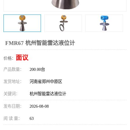
温度变送器
锅炉水位计
智能锅炉水位计
电容液位计
流量仪表
加油站液位仪
FMR67 杭州智能雷达液位计
面议
价格：
产品数量：
200.00台
发货地址：
河南省郑州中原区
关键词：
杭州智能雷达液位计
发布日期：
2026-08-08
阅 读 量：
63