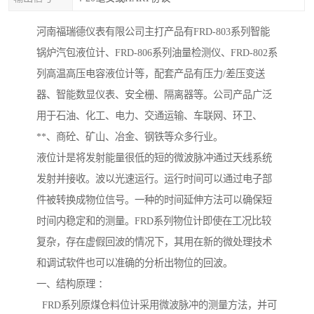
河南福瑞德仪表有限公司主打产品有FRD-803系列智能
锅炉汽包液位计、FRD-806系列油量检测仪、FRD-802系
列高温高压电容液位计等，配套产品有压力/差压变送
器、智能数显仪表、安全栅、隔离器等。公司产品广泛
用于石油、化工、电力、交通运输、车联网、环卫、
**、商砼、矿山、冶金、钢铁等众多行业。
液位计是将发射能量很低的短的微波脉冲通过天线系统
发射并接收。波以光速运行。运行时间可以通过电子部
件被转换成物位信号。一种的时间延伸方法可以确保短
时间内稳定和的测量。FRD系列物位计即使在工况比较
复杂，存在虚假回波的情况下，其用在新的微处理技术
和调试软件也可以准确的分析出物位的回波。
一、结构原理 ：
FRD系列原煤仓料位计采用微波脉冲的测量方法，并可