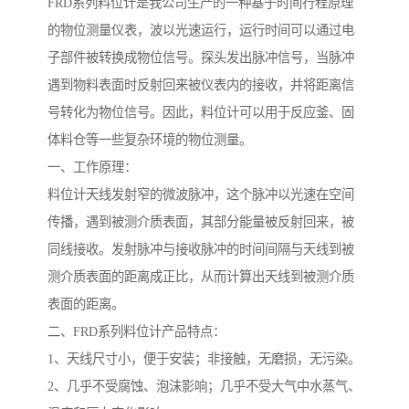
FRD系列料位计是我公司生产的一种基于时间行程原理
的物位测量仪表，波以光速运行，运行时间可以通过电
子部件被转换成物位信号。探头发出脉冲信号，当脉冲
遇到物料表面时反射回来被仪表内的接收，并将距离信
号转化为物位信号。因此，料位计可以用于反应釜、固
体料仓等一些复杂环境的物位测量。
一、工作原理：
料位计天线发射窄的微波脉冲，这个脉冲以光速在空间
传播，遇到被测介质表面，其部分能量被反射回来，被
同线接收。发射脉冲与接收脉冲的时间间隔与天线到被
测介质表面的距离成正比，从而计算出天线到被测介质
表面的距离。
二、FRD系列料位计产品特点：
1、天线尺寸小，便于安装；非接触，无磨损，无污染。
2、几乎不受腐蚀、泡沫影响；几乎不受大气中水蒸气、