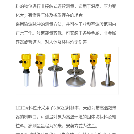
料的物位进行非接触式连续测量，适用于温度、压力变
化大；有惰性气体及挥发存在的场合。
采用微波脉冲的测量方法，并可在工业频率波段范围内
正常工作。波束能量较低，可安装于各种金属、非金属
容器或管道内，对人体及环境均无伤害。
LEIDA料位计采用了6.8G发射频率，天线为带高温散热
器的喇叭口，可测量对象为高温环境的固体块状料及颗
粒料。高测量量程为30米，安装方式为法兰。