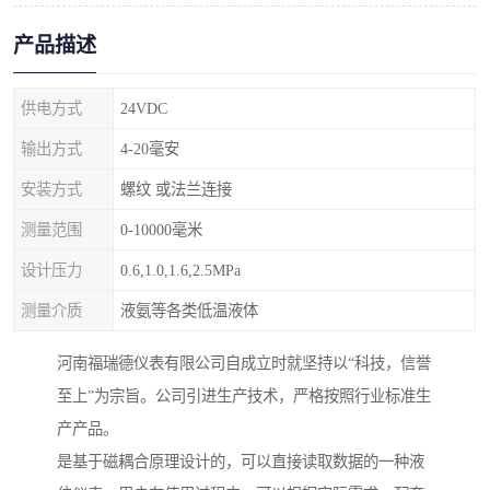
产品描述
供电方式
24VDC
输出方式
4-20毫安
安装方式
螺纹 或法兰连接
测量范围
0-10000毫米
设计压力
0.6,1.0,1.6,2.5MPa
测量介质
液氨等各类低温液体
河南福瑞德仪表有限公司自成立时就坚持以“科技，信誉
至上”为宗旨。公司引进生产技术，严格按照行业标准生
产产品。
是基于磁耦合原理设计的，可以直接读取数据的一种液