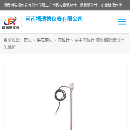
河南福瑞德仪表有限公司是生产销售电容液位计、液氨液位计、小量程液位计定制、智能锅炉水位计、液氮液位计等；并在产品开发、研制的过程中，吸取国内外仪器仪表的技术精华，建立了一支高、精、尖的科研开发队伍，使产品性能不断升级。
河南福瑞德仪表有限公司
当前位置：
首页
>
供应商机
>
液位计
> 德中液位计 液氮储罐液位计
免维护
液位计
液位传感器
压力传感器
流量传感器
智能仪表
液氮液位计
差压变送器
液位计传感器定制
液氨液位计
物位计
油量传感器
测漏仪