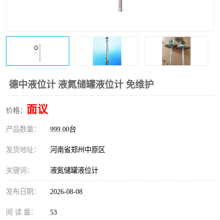
温度变送器
锅炉水位计
智能锅炉水位计
电容液位计
流量仪表
加油站液位仪
德中液位计 液氮储罐液位计 免维护
面议
价格：
产品数量：
999.00台
发货地址：
河南省郑州中原区
关键词：
液氮储罐液位计
发布日期：
2026-08-08
阅 读 量：
53