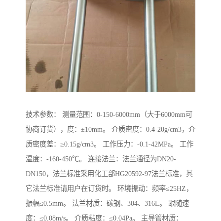
技术参数： 测量范围：0-150-6000mm（大于6000mm可
协商订货），度：±10mm。 介质密度：0.4-20g/cm3，介
质密度差：≥0.15g/cm3。 工作压力：-0.1-42MPa。 工作
温度：-160-450℃。 连接法兰：法兰通径为DN20-
DN150，法兰标准采用化工部HG20592-97法兰标准，其
它法兰标准请用户在订货时。 环境振动：频率≤25HZ，
振幅≤0.5mm。 法兰材质：碳钢、304、316L。 跟随速
度：≤0.08m/s。 介质粘度：≤0.04Pa。 主导管材质：