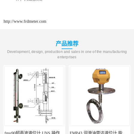
http://www.frdmeter.com
产品推荐
Development, design, production and sales in one of the manufacturing
enterprises
fmu90超声波液位计 UNS 操作简单
FMP43 润滑油雷达液位计 能够提供定制服务