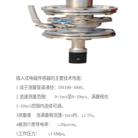
插入式电磁传感器的主要技术性能：
1 适于测量管道通径：DN100~3000；
2 流速测量范围： 0~1m/s至0~10m/s，满量程在
1~10m/s范围内连续可调。
3测量度 当满量程流速>1m/s时，±1.5%。
4被测介质导电率： ≥20μs/cm。
5工作压力： ≤1.6Mpa。