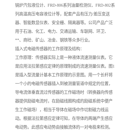
锅炉汽包液位计、FRD-806系列油量检测仪、FRD-802系
列高温高压电容液位计等，配套产品有压力/差压变送
器、智能数显仪表、安全栅、隔离器等。公司产品广泛
用于石油、化工、电力、交通运输、车联网、环卫、
**、商砼、矿山、冶金、钢铁等众多行业。
插入式电磁传感器的工作原理及结构：
工作原理：传感器实际上是一种液体流速测量仪表。它
是应用法拉第感应定律的原理制成的流速测量仪表。图1
是插入型流量计基本工作原理的示意图。用一个长杆将
一个小的电磁传感器插入到被测量管道中规定的位置，
导电流体垂直流过传感器的工作磁场时（转换器向传感
器提供励磁电流时，在励磁线圈构成的励磁系统中便产
生工作磁场），相当于导体在磁场中作切割磁力线运
动。根据法拉第感应定律可知，在导体的两端产生感应
电动势。此感应电动势由接触流体的一对电极来检测。