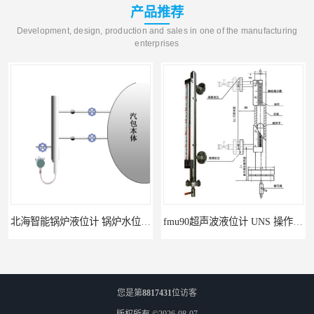
产品推荐
Development, design, production and sales in one of the manufacturing
enterprises
北海智能锅炉液位计 锅炉水位计厂商 自动适应自动校准
fmu90超声波液位计 UNS 操作简单
您是第
8817431
位访客
版权所有 ©2026-08-07