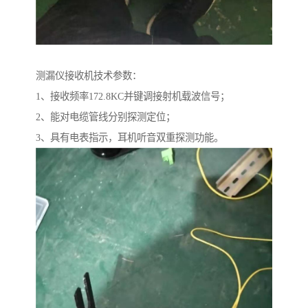
测漏仪接收机技术参数：
1、接收频率172.8KC并键调接射机载波信号；
2、能对电缆管线分别探测定位；
3、具有电表指示，耳机听音双重探测功能。