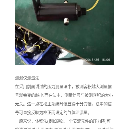
测漏仪测量法
在采用前面讲过的压力测量法中，被测容积越大测量信
号就会变的越小;而在法中，测量信号与被测容积的大小
无关。这一点在校正系统时便显得十分方便。法中的信
号可直接反映为校正而设定的气体泄漏量。
一般来说，体积法(例如通过一个节流元件的压力降)可