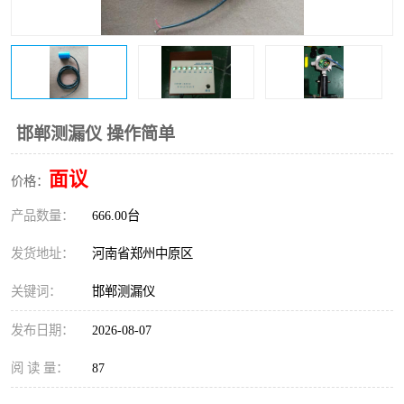
温度变送器
锅炉水位计
智能锅炉水位计
电容液位计
流量仪表
加油站液位仪
邯郸测漏仪 操作简单
面议
价格：
产品数量：
666.00台
发货地址：
河南省郑州中原区
关键词：
邯郸测漏仪
发布日期：
2026-08-07
阅 读 量：
87