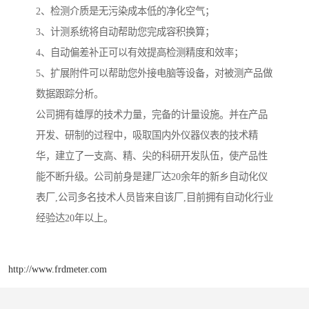
2、检测介质是无污染成本低的净化空气；
3、计测系统将自动帮助您完成容积换算；
4、自动偏差补正可以有效提高检测精度和效率；
5、扩展附件可以帮助您外接电脑等设备，对被测产品做
数据跟踪分析。
公司拥有雄厚的技术力量，完备的计量设施。并在产品
开发、研制的过程中，吸取国内外仪器仪表的技术精
华，建立了一支高、精、尖的科研开发队伍，使产品性
能不断升级。公司前身是建厂达20余年的新乡自动化仪
表厂,公司多名技术人员皆来自该厂,目前拥有自动化行业
经验达20年以上。
http://www.frdmeter.com