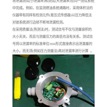
将泄漏测试(小泄漏率)和测试(大泄漏率)在同一测试系统
中完成。例如，在监测燃油系统通路时，采用体积法的
仪器带有同样有检测元件(差压式传感器)以压力降低法
对彼系统进行边续不断地泄漏检测。
在采用质量法(热测法)时，测试信号不仅与测量容积的
大小无关，而且与测量压力的高低也没有关系。测试信
号将以泄漏率的标准单位/min形式直接表示出泄漏量的
大小，而无须(例如压力测量法)再对泄漏率进行计算 。