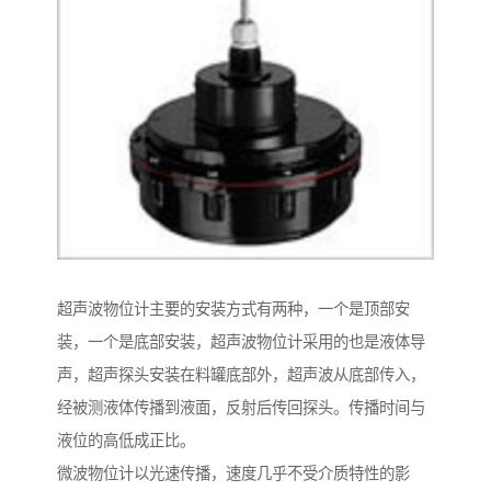
超声波物位计主要的安装方式有两种，一个是顶部安
装，一个是底部安装，超声波物位计采用的也是液体导
声，超声探头安装在料罐底部外，超声波从底部传入，
经被测液体传播到液面，反射后传回探头。传播时间与
液位的高低成正比。
微波物位计以光速传播，速度几乎不受介质特性的影