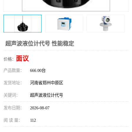
温度变送器
锅炉水位计
智能锅炉水位计
电容液位计
流量仪表
加油站液位仪
超声波液位计代号 性能稳定
面议
价格：
产品数量：
666.00台
发货地址：
河南省郑州中原区
关键词：
超声波液位计代号
发布日期：
2026-08-07
阅 读 量：
112