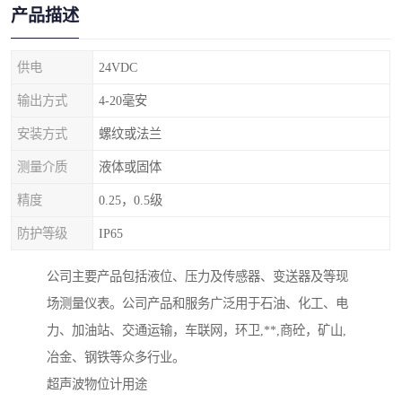
产品描述
供电
24VDC
输出方式
4-20毫安
安装方式
螺纹或法兰
测量介质
液体或固体
精度
0.25，0.5级
防护等级
IP65
公司主要产品包括液位、压力及传感器、变送器及等现
场测量仪表。公司产品和服务广泛用于石油、化工、电
力、加油站、交通运输，车联网，环卫,**,商砼，矿山,
冶金、钢铁等众多行业。
超声波物位计用途