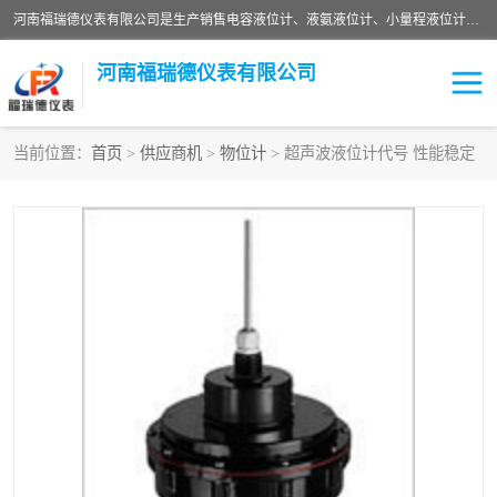
河南福瑞德仪表有限公司是生产销售电容液位计、液氨液位计、小量程液位计定制、智能锅炉水位计、液氮液位计等；并在产品开发、研制的过程中，吸取国内外仪器仪表的技术精华，建立了一支高、精、尖的科研开发队伍，使产品性能不断升级。
河南福瑞德仪表有限公司
当前位置：
首页
>
供应商机
>
物位计
> 超声波液位计代号 性能稳定
液位计
液位传感器
压力传感器
流量传感器
智能仪表
液氮液位计
差压变送器
液位计传感器定制
液氨液位计
物位计
油量传感器
测漏仪