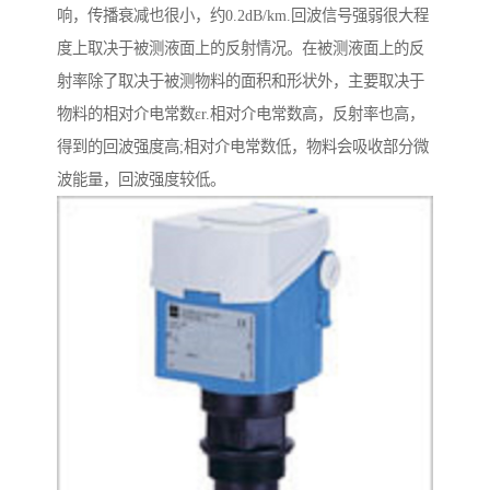
响，传播衰减也很小，约0.2dB/km.回波信号强弱很大程
度上取决于被测液面上的反射情况。在被测液面上的反
射率除了取决于被测物料的面积和形状外，主要取决于
物料的相对介电常数εr.相对介电常数高，反射率也高，
得到的回波强度高;相对介电常数低，物料会吸收部分微
波能量，回波强度较低。