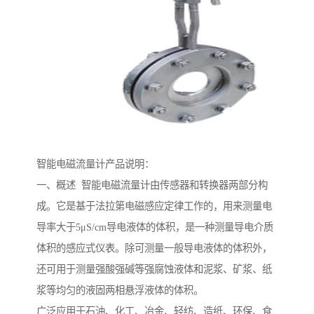
智能电磁流量计产品说明：
一、概述 智能电磁流量计由传感器和转换器两部分构
成。它是基于法拉第电磁感应定律工作的，用来测量电
导率大于5μS/cm导电液体的体积，是一种测量导电介质
体积的感应式仪表。除可测量一般导电液体的体积外，
还可用于测量强酸强碱等强腐蚀液体和泥浆、矿浆、纸
浆等均匀的液固两相悬浮液体的体积。
广泛应用于石油、化工、冶金、轻纺、造纸、环保、食