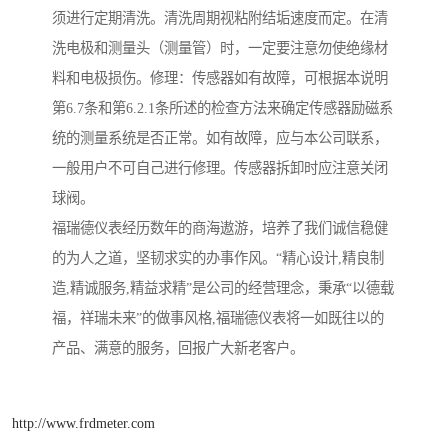
须进行定期清洗。清洗周期视粘附结垢速度而定。在清
洗电极和测量头（测量管）时，一定要注意勿使绝缘材
料和电极损伤。修理：传感器如有故障，可根据本说明
第6.7条和第6.2.1条所述的检查方法来确定传感器励磁系
统的测量系统是否正常。如有故障，应与本公司联系，
一般用户不可自己进行修理。传感器拆卸时应注意关闭
球阀。
福瑞德仪表经历数年的商海遨游，培养了我们诚信稳健
的为人之道，坚韧求实的办事作风。“精心设计,精良制
造,精诚服务,精益求精”是公司的经营理念，秉承“以德载
福，祥瑞未来”的做事风格,福瑞德仪表将一如既往以的
产品、满意的服务，回报广大新老客户。
http://www.frdmeter.com