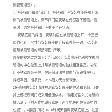
测管道通径）。
1.4控制阀门和调节阀门：控制阀门应安装在传感器上游
侧的被测管道上，调节阀门应安装在传感器下游侧。测
量时，通常控制阀门应处于全开状态。
1.5安装底座的焊接：安装前应在被测管道上开一个直径
60的小孔，尺寸与安装底座的连接管外径一致。安装底
座与被测管道的焊接如图3所示。
焊接的技术要求如下：①_x0001_安装底座的轴线在被测
管道的中心位置上并与被测管道的轴线相互垂直。②采
用不锈钢焊条平焊。焊后保证法兰端面与管轴线平行，
焊缝牢固，能承受1.6Mpa压力无渗漏现象。
2传感器的安装1清理被测管安装底座的焊渣和毛刺。2关
掉上游控制阀门或采用低压供水。3确定好插入式电磁的
插入深度（插入式电磁传感器上两个电极所在管道中的
位置）。4按图3所将DN50球阀安装到安装底座上。注意