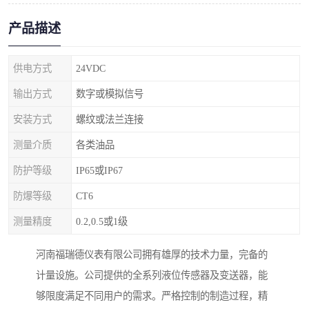
产品描述
供电方式
24VDC
输出方式
数字或模拟信号
安装方式
螺纹或法兰连接
测量介质
各类油品
防护等级
IP65或IP67
防爆等级
CT6
测量精度
0.2,0.5或1级
河南福瑞德仪表有限公司拥有雄厚的技术力量，完备的
计量设施。公司提供的全系列液位传感器及变送器，能
够限度满足不同用户的需求。严格控制的制造过程，精