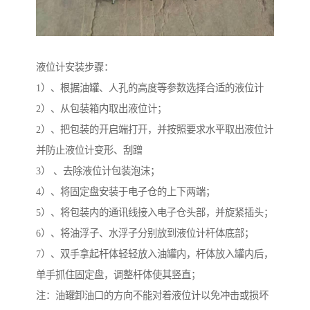
液位计安装步骤：
1）、根据油罐、人孔的高度等参数选择合适的液位计
2）、从包装箱内取出液位计；
2）、把包装的开启端打开，并按照要求水平取出液位计
并防止液位计变形、刮蹭
3） 、去除液位计包装泡沫；
4）、将固定盘安装于电子仓的上下两端；
5）、将包装内的通讯线接入电子仓头部，并旋紧插头；
6）、将油浮子、水浮子分别放到液位计杆体底部；
7）、双手拿起杆体轻轻放入油罐内，杆体放入罐内后，
单手抓住固定盘，调整杆体使其竖直；
注：油罐卸油口的方向不能对着液位计以免冲击或损坏