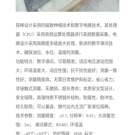
探棒设计采用的磁致伸缩技术和数字电路技术。其处理
器（CPU）采用高频运算处理器进行高频数据采集，电
路设计采用高精度多级放大处理，新进的数字通讯技
术，确保油位、水位、温度的测量。
功能特点：数字通讯，可靠精准；适应电压波动范围
大；环境温差大、适应性强；抗干扰性能好；测量一致
性好；测量精度高；无需日常维护和标定，省心省力；
非接触式测量、无磨损，超长寿命；本质安全型设计，
安全保障，高强特质不锈钢外结构，耐腐性、耐冲击，
经久耐用；可以兼容、替代业内主流厂家液位探棒。
技术参数：测量精度： ±0.5; 分辨率：0.01；大测量范
围：5m； 通讯模式：RS485; 环境温
度：-40℃~+60℃； 防护等级：IP68; 标志：