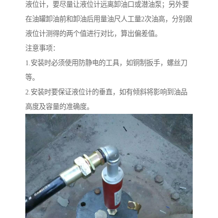
液位计，要尽量让液位计远离卸油口或潜油泵；另外要
在油罐卸油前和卸油后用量油尺人工量2次油高，分别跟
液位计测得的两个值进行对比，算出偏差值。
注意事项：
1.安装时必须使用防静电的工具，如铜制扳手，螺丝刀
等。
2.安装时要保证液位计的垂直，如有倾斜将影响到油品
高度及容量的准确度。