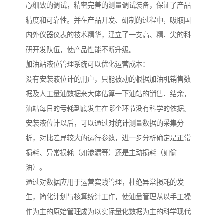
心细致的调试，精密完善的测量调试装备，保证了产品
精度和可靠性。并在产品开发、研制的过程中，吸取国
内外仪器仪表的技术精华，建立了一支高、精、尖的科
研开发队伍，使产品性能不断升级。
加油站液位管理系统可以优化运营成本：
没有安装液位计的用户，只能被动的根据加油机销售数
据及人工量油数据来大体估算一下油站的销售、结余，
油站每日的亏耗到底发生在哪个环节没有科学的依据。
安装液位计以后，可以通过对统计测量数据的采集分
析，对比差异较大的运行参数，进一步分析确定是正常
损耗、异常损耗（如渗漏等）还是主动损耗（如偷
油）。
通过对数据应用于运营实践管理，杜绝异常损耗的发
生，简化计划与核算统计工作，使油量管理从以手工操
作为主的原始管理成为以实际量化数据为主的科学现代