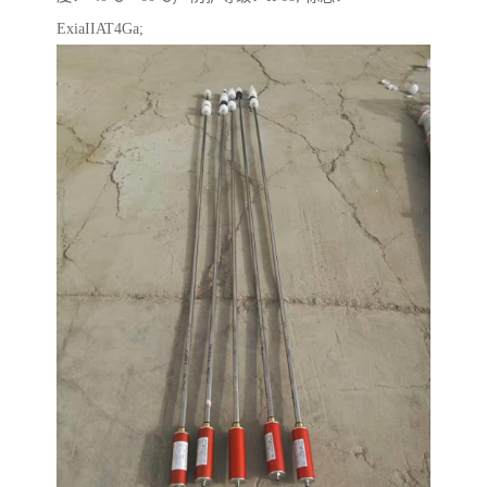
ExiaIIAT4Ga;