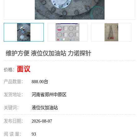
温度变送器
锅炉水位计
智能锅炉水位计
电容液位计
流量仪表
加油站液位仪
维护方便 液位仪加油站 力诺探针
面议
价格：
产品数量：
888.00台
发货地址：
河南省郑州中原区
关键词：
液位仪加油站
发布日期：
2026-08-07
阅 读 量：
93