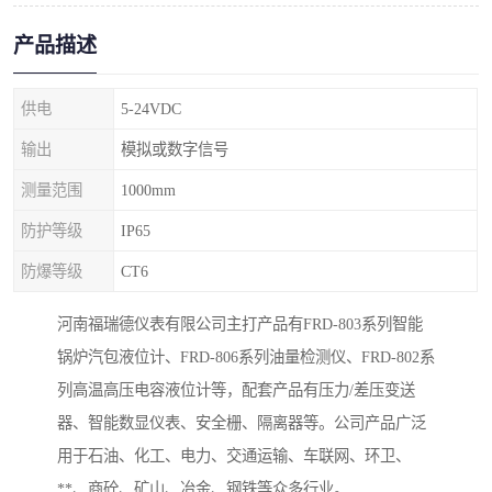
产品描述
供电
5-24VDC
输出
模拟或数字信号
测量范围
1000mm
防护等级
IP65
防爆等级
CT6
河南福瑞德仪表有限公司主打产品有FRD-803系列智能
锅炉汽包液位计、FRD-806系列油量检测仪、FRD-802系
列高温高压电容液位计等，配套产品有压力/差压变送
器、智能数显仪表、安全栅、隔离器等。公司产品广泛
用于石油、化工、电力、交通运输、车联网、环卫、
**、商砼、矿山、冶金、钢铁等众多行业。