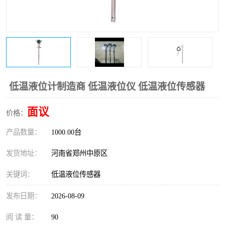
温度变送器
锅炉水位计
智能锅炉水位计
电容液位计
流量仪表
加油站液位仪
低温液位计制造商 低温液位仪 低温液位传感器
面议
价格：
产品数量：
1000.00台
发货地址：
河南省郑州中原区
关键词：
低温液位传感器
发布日期：
2026-08-09
阅 读 量：
90