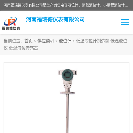
河南福瑞德仪表有限公司是生产销售电容液位计、液氨液位计、小量程液位计定制、智能锅炉水位计、液氮液位计等；并在产品开发、研制的过程中，吸取国内外仪器仪表的技术精华，建立了一支高、精、尖的科研开发队伍，使产品性能不断升级。
河南福瑞德仪表有限公司
当前位置：
首页
>
供应商机
>
液位计
> 低温液位计制造商 低温液位
仪 低温液位传感器
液位计
液位传感器
压力传感器
流量传感器
智能仪表
液氮液位计
差压变送器
液位计传感器定制
液氨液位计
物位计
油量传感器
测漏仪