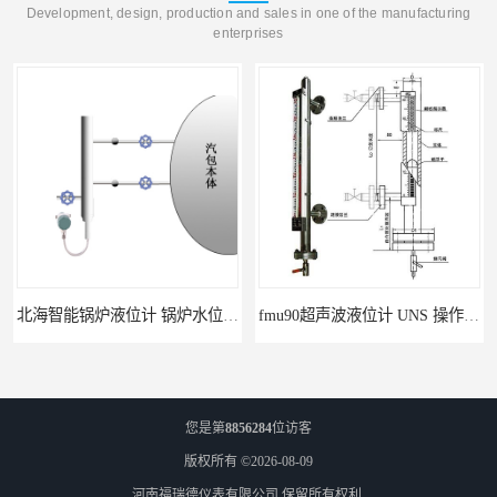
Development, design, production and sales in one of the manufacturing
enterprises
北海智能锅炉液位计 锅炉水位计厂商 自动适应自动校准
fmu90超声波液位计 UNS 操作简单
您是第
8856284
位访客
版权所有 ©2026-08-09
河南福瑞德仪表有限公司
保留所有权利.