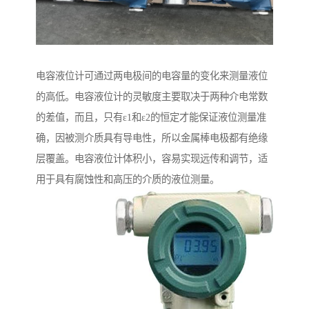
电容液位计可通过两电极间的电容量的变化来测量液位
的高低。电容液位计的灵敏度主要取决于两种介电常数
的差值，而且，只有ε1和ε2的恒定才能保证液位测量准
确，因被测介质具有导电性，所以金属棒电极都有绝缘
层覆盖。电容液位计体积小，容易实现远传和调节，适
用于具有腐蚀性和高压的介质的液位测量。