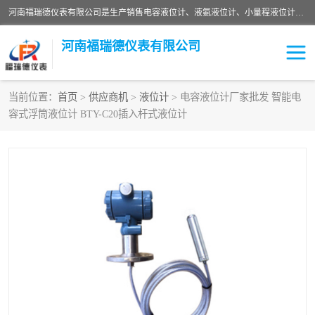
河南福瑞德仪表有限公司是生产销售电容液位计、液氨液位计、小量程液位计定制、智能锅炉水位计、液氮液位计等；并在产品开发、研制的过程中，吸取国内外仪器仪表的技术精华，建立了一支高、精、尖的科研开发队伍，使产品性能不断升级。
河南福瑞德仪表有限公司
当前位置：
首页
>
供应商机
>
液位计
> 电容液位计厂家批发 智能电
容式浮筒液位计 BTY-C20插入杆式液位计
液位计
液位传感器
压力传感器
流量传感器
智能仪表
液氮液位计
差压变送器
液位计传感器定制
液氨液位计
物位计
油量传感器
测漏仪