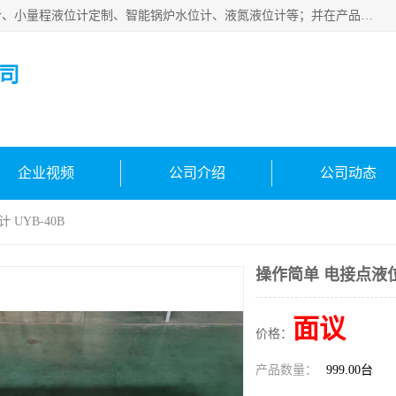
河南福瑞德仪表有限公司是生产销售电容液位计、液氨液位计、小量程液位计定制、智能锅炉水位计、液氮液位计等；并在产品开发、研制的过程中，吸取国内外仪器仪表的技术精华，建立了一支高、精、尖的科研开发队伍，使产品性能不断升级。
司
企业视频
公司介绍
公司动态
UYB-40B
操作简单 电接点液位计
面议
价格：
产品数量：
999.00台