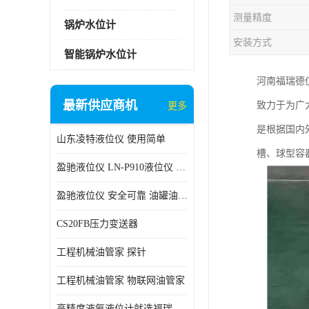
测量精度
锅炉水位计
安装方式
智能锅炉水位计
河南福瑞德
最新供应商机
致力于为广
更多
是根据国内
山东凌特液位仪 使用简单
槽、球型容
盈驰液位仪 LN-P910液位仪 安全可靠
盈驰液位仪 安全可靠 油罐油位检测
CS20FB压力变送器
工程机械油管家 探针
工程机械油管家 物联网油管家
高精度液氨液位计就选福瑞德仪表