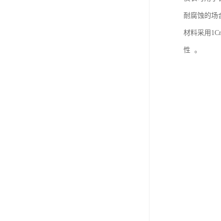
耐腐蚀的场
材料采用1Cr
性 。