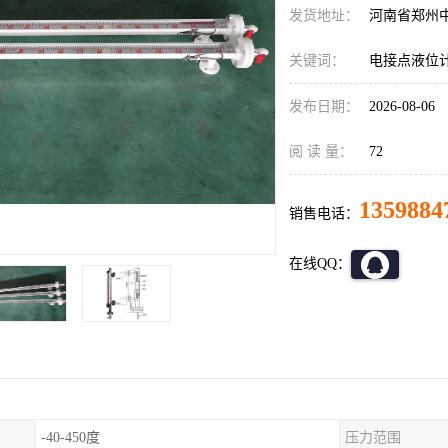
发货地址：
河南省郑州
关键词：
电接点液位
发布日期：
2026-08-06
阅 读 量：
72
1359884
销售电话：
在线QQ：
-40-450度
压力范围