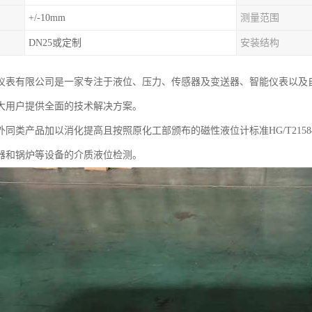
+/-10mm
测量范围
DN25或定制
安装结构
仪表有限公司是一家专注于液位、压力、传感器及变送器、智能仪表以及
大用户提供全面的技术解决方案。
外同类产品加以消化提高且按照原化工部颁布的磁性液位计标准HG/T2158
器和锅炉等设备的介质液位检测。