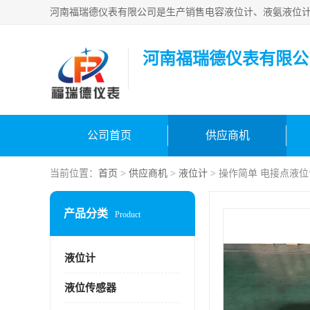
河南福瑞德仪表有限公
公司首页
供应商机
当前位置：
首页
>
供应商机
>
液位计
> 操作简单 电接点液位计 
产品分类
Product
液位计
液位传感器