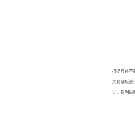
根据具体不
夹套翻板液
计、系列磁