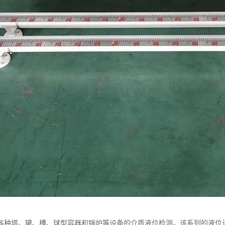
各种塔、罐、槽、球型容器和锅炉等设备的介质液位检测。该系列的液位