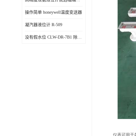
操作简单 honeywell温度变送器
凝汽器液位计 R-509
没有假水位 CLW-DR-7B1 除氧器水位测量
仪表可用于