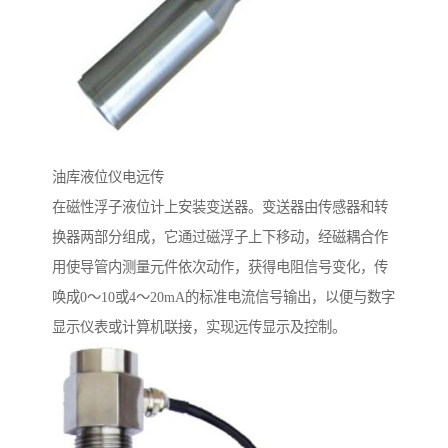
油库液位仪电远传
在磁性浮子液位计上安装变送器。变送器由传感器和转
换器两部分组成，它通过磁浮子上下移动，经磁耦合作
用使导管内测量元件依次动作，获得电阻信号变化，传
唤成0～10或4～20mA的标准电流信号输出，以便与数字
显示仪表或计算机联接，实现远传显示及控制。