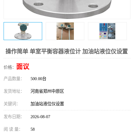
温度变送器
锅炉水位计
智能锅炉水位计
电容液位计
流量仪表
加油站液位仪
操作简单 单室平衡容器液位计 加油站液位仪设置
面议
价格：
产品数量：
500.00台
发货地址：
河南省郑州中原区
关键词：
加油站液位仪设置
发布日期：
2026-08-07
阅 读 量：
58