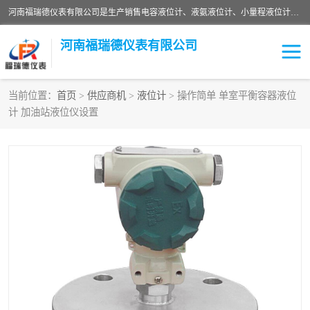
河南福瑞德仪表有限公司是生产销售电容液位计、液氨液位计、小量程液位计定制、智能锅炉水位计、液氮液位计等；并在产品开发、研制的过程中，吸取国内外仪器仪表的技术精华，建立了一支高、精、尖的科研开发队伍，使产品性能不断升级。
河南福瑞德仪表有限公司
当前位置：
首页
>
供应商机
>
液位计
> 操作简单 单室平衡容器液位
计 加油站液位仪设置
液位计
液位传感器
压力传感器
流量传感器
智能仪表
液氮液位计
差压变送器
液位计传感器定制
液氨液位计
物位计
油量传感器
测漏仪