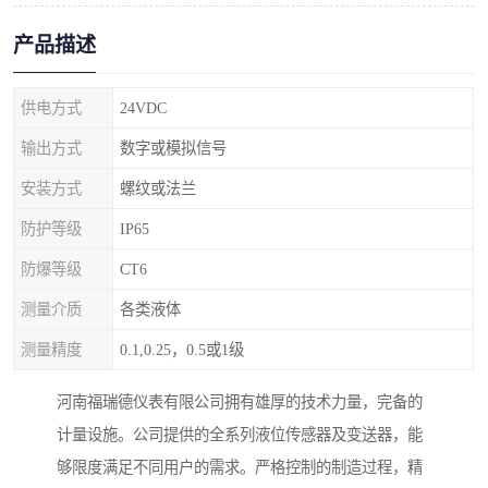
产品描述
供电方式
24VDC
输出方式
数字或模拟信号
安装方式
螺纹或法兰
防护等级
IP65
防爆等级
CT6
测量介质
各类液体
测量精度
0.1,0.25，0.5或1级
河南福瑞德仪表有限公司拥有雄厚的技术力量，完备的
计量设施。公司提供的全系列液位传感器及变送器，能
够限度满足不同用户的需求。严格控制的制造过程，精