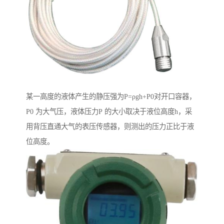
某一高度的液体产生的静压强为P=ρgh+P0对开口容器，
P0 为大气压，液体压力P 的大小取决于液位高度h，采
用背压直通大气的表压传感器，则测出的压力正比于液
位高度。