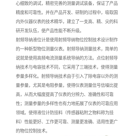
心细致的调试，精密完善的测量调试装备，保证了产品
精度和可靠性。并在产品开发、研制的过程中，吸取国
内外仪器仪表的技术精华，建立了一支高、精、尖的科
研开发队伍，使产品性能不断升级。
射频导纳液位计是使用射频导纳物位控制技术设计制作
的一种新型物位测量仪表。射频导纳测量技术，简单的
说就是使用高频电流测量系统导纳的方法。点位射频导
纳技术与电容技术不同，它采用了三端技术，使得测量
参量多样化。射频导纳技术由于引入了除电容以外的测
量参量，尤其是电阻参量，使得仪表测量信号信噪比提
高，从而大幅度提高了仪表的分辨力、准确性和可靠
性；测量参量的多样性也有力地拓展了仪表的可靠应用
领域。使得液位计防挂料（传感器粘附之物料称为挂
料）性能更好、工作更可靠、测量更准确、适用性更广
的物位控制技术。