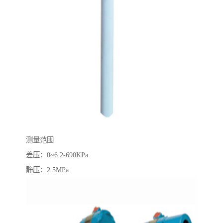
测量范围
差压：0~6.2-690KPa
静压：2.5MPa