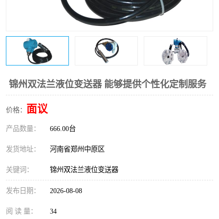
温度变送器
锅炉水位计
智能锅炉水位计
电容液位计
流量仪表
加油站液位仪
锦州双法兰液位变送器 能够提供个性化定制服务
面议
价格：
产品数量：
666.00台
发货地址：
河南省郑州中原区
关键词：
锦州双法兰液位变送器
发布日期：
2026-08-08
阅 读 量：
34