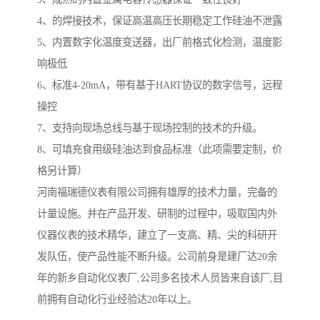
4、的焊接技术，保证高温高压长期稳定工作硅油不泄露
5、内置数字化温度变送器，出厂前格式化检测，温度影
响极低
6、标准4-20mA，带有基于HART协议的数字信号，远程
操控
7、支持向现场总线与基于现场控制的技术的升级。
8、可填充食用级硅油达到食品标准（此项需要定制，价
格另计算）
河南福瑞德仪表有限公司拥有雄厚的技术力量，完备的
计量设施。并在产品开发、研制的过程中，吸取国内外
仪器仪表的技术精华，建立了一支高、精、尖的科研开
发队伍，使产品性能不断升级。公司前身是建厂达20余
年的新乡自动化仪表厂,公司多名技术人员皆来自该厂,目
前拥有自动化行业经验达20年以上。