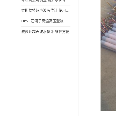
罗斯蒙特超声波液位计 使用寿命长
DB51 石河子高温高压型液位变送器 性能稳定
液位计超声波水位计 维护方便