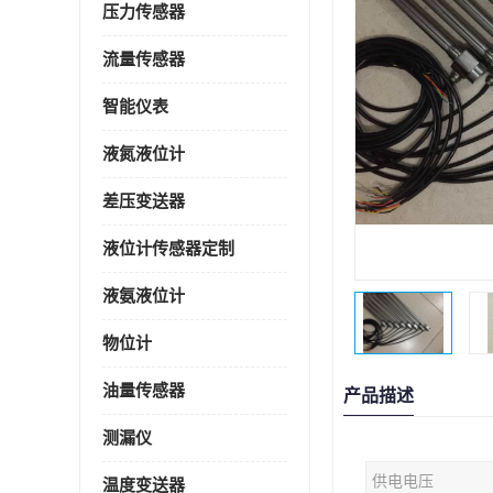
压力传感器
流量传感器
智能仪表
液氮液位计
差压变送器
液位计传感器定制
液氨液位计
物位计
油量传感器
产品描述
测漏仪
供电电压
温度变送器