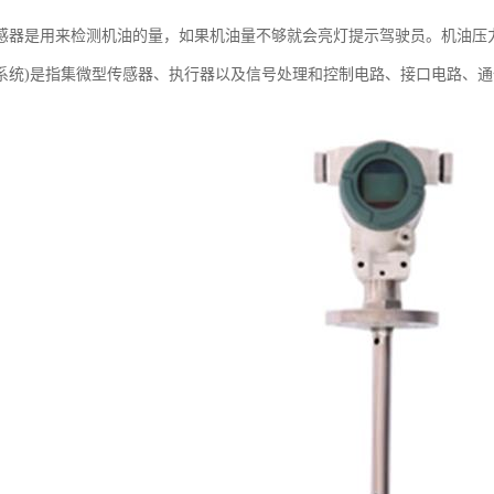
是用来检测机油的量，如果机油量不够就会亮灯提示驾驶员。机油压力传感器MEMS (Mi
系统)是指集微型传感器、执行器以及信号处理和控制电路、接口电路、