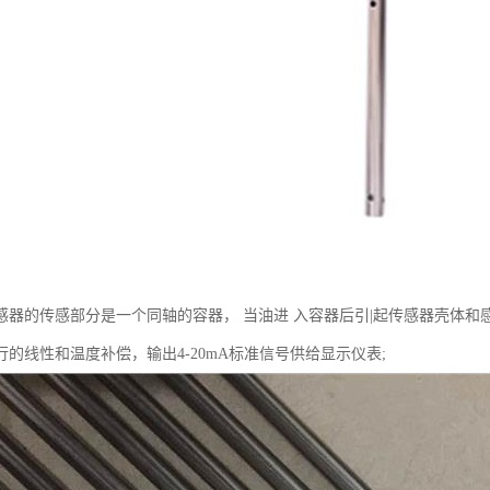
感器的传感部分是一个同轴的容器， 当油进 入容器后引|起传感器壳体
的线性和温度补偿，输出4-20mA标准信号供给显示仪表;