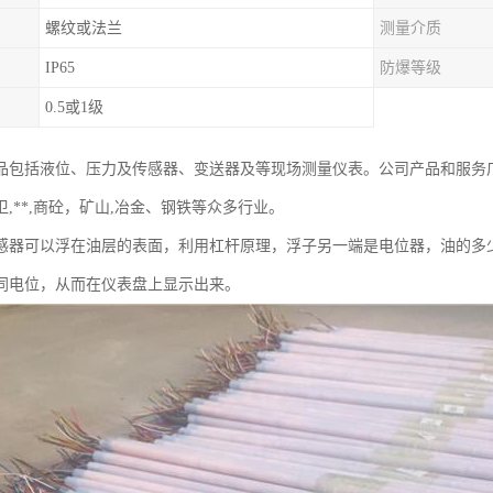
螺纹或法兰
测量介质
IP65
防爆等级
0.5或1级
品包括液位、压力及传感器、变送器及等现场测量仪表。公司产品和服务
,**,商砼，矿山,冶金、钢铁等众多行业。
感器可以浮在油层的表面，利用杠杆原理，浮子另一端是电位器，油的多
同电位，从而在仪表盘上显示出来。