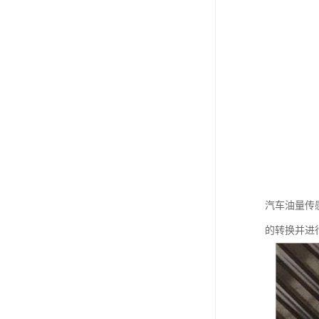
汽车油量传
的转换并进行