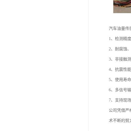
汽车油量传
1、检测精
2、耐腐蚀
3、非接触
4、抗震性
5、使用寿
6、多信号
7、支持现
公司凭借严格
术不断的努