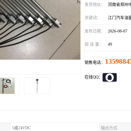
发货地址：
河南省郑州
关键词：
江门汽车油
发布日期：
2026-08-07
阅 读 量：
49
1359884
销售电话：
在线QQ：
5或24VDC
输出方式