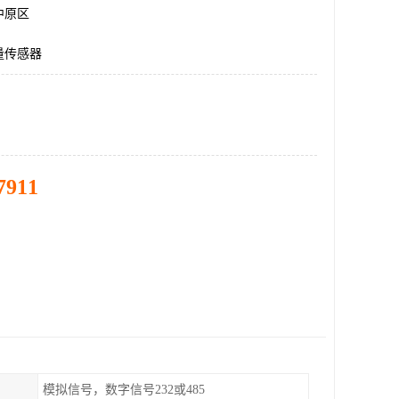
中原区
量传感器
7911
模拟信号，数字信号232或485