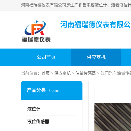
河南福瑞德仪表有限公
公司首页
供应商机
当前位置：
首页
>
供应商机
>
油量传感器
> 江门汽车油量传
产品分类
Product
液位计
液位传感器