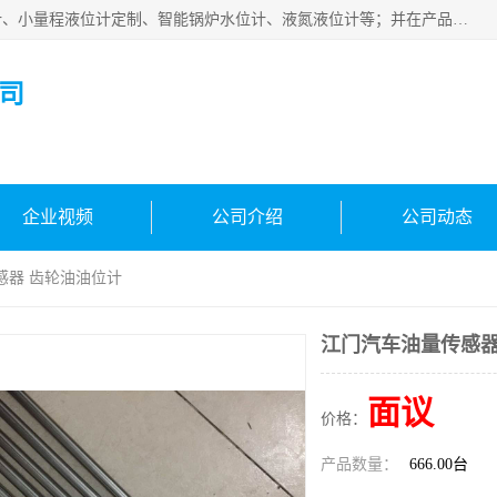
河南福瑞德仪表有限公司是生产销售电容液位计、液氨液位计、小量程液位计定制、智能锅炉水位计、液氮液位计等；并在产品开发、研制的过程中，吸取国内外仪器仪表的技术精华，建立了一支高、精、尖的科研开发队伍，使产品性能不断升级。
司
企业视频
公司介绍
公司动态
感器 齿轮油油位计
江门汽车油量传感器
面议
价格：
产品数量：
666.00台