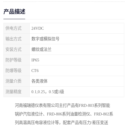
产品描述
供电方式
24VDC
输出方式
数字或模拟信号
安装方式
螺纹或法兰
防护等级
IP65
防爆等级
CT6
测量介质
各类液体
测量精度
0.1,0.25，0.5或1级
河南福瑞德仪表有限公司主打产品有FRD-803系列智能
锅炉汽包液位计、FRD-806系列油量检测仪、FRD-802系
列高温高压电容液位计等，配套产品有压力/差压变送