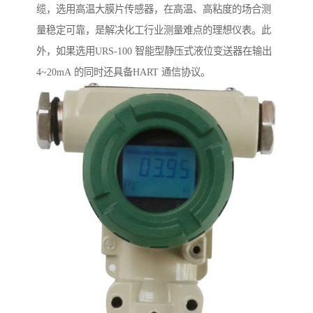
缆，选用高温大膜片传感器，在高温、高粘度的场合测
量稳定可靠，是解决化工行业测量难点的理想仪表。此
外，如果选用URS-100 智能型静压式液位变送器在输出
4~20mA 的同时还具备HART 通信协议。