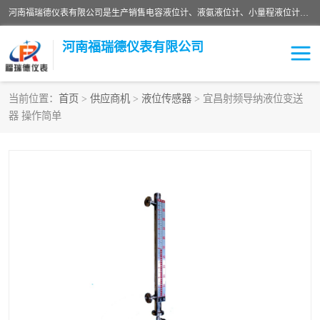
河南福瑞德仪表有限公司是生产销售电容液位计、液氨液位计、小量程液位计定制、智能锅炉水位计、液氮液位计等；并在产品开发、研制的过程中，吸取国内外仪器仪表的技术精华，建立了一支高、精、尖的科研开发队伍，使产品性能不断升级。
河南福瑞德仪表有限公司
当前位置：
首页
>
供应商机
>
液位传感器
> 宜昌射频导纳液位变送
器 操作简单
液位计
液位传感器
压力传感器
流量传感器
智能仪表
液氮液位计
差压变送器
液位计传感器定制
液氨液位计
物位计
油量传感器
测漏仪