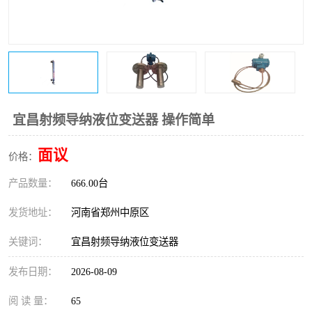
温度变送器
锅炉水位计
智能锅炉水位计
电容液位计
流量仪表
加油站液位仪
宜昌射频导纳液位变送器 操作简单
面议
价格：
产品数量：
666.00台
发货地址：
河南省郑州中原区
关键词：
宜昌射频导纳液位变送器
发布日期：
2026-08-09
阅 读 量：
65