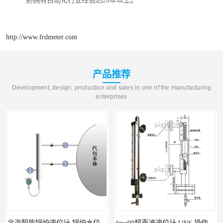
http://www.frdmeter.com
产品推荐
Development, design, production and sales in one of the manufacturing
enterprises