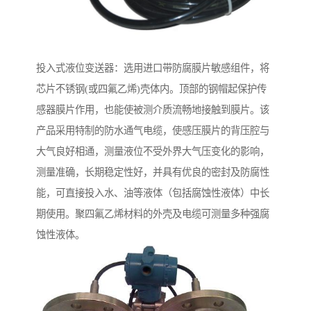
投入式液位变送器：选用进口带防腐膜片敏感组件，将
芯片不锈钢(或四氟乙烯)壳体内。顶部的钢帽起保护传
感器膜片作用，也能使被测介质流畅地接触到膜片。该
产品采用特制的防水通气电缆，使感压膜片的背压腔与
大气良好相通，测量液位不受外界大气压变化的影响，
测量准确，长期稳定性好，并具有优良的密封及防腐性
能，可直接投入水、油等液体（包括腐蚀性液体）中长
期使用。聚四氟乙烯材料的外壳及电缆可测量多种强腐
蚀性液体。