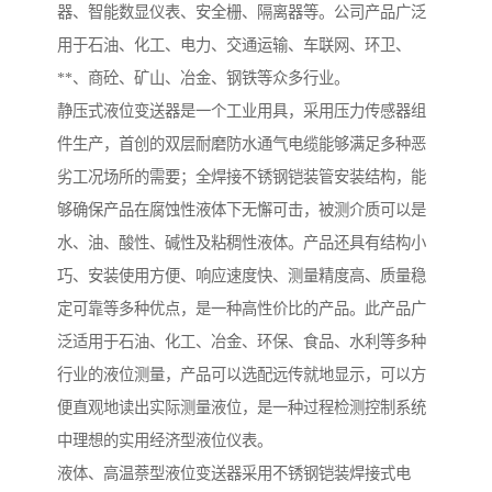
器、智能数显仪表、安全栅、隔离器等。公司产品广泛
用于石油、化工、电力、交通运输、车联网、环卫、
**、商砼、矿山、冶金、钢铁等众多行业。
静压式液位变送器是一个工业用具，采用压力传感器组
件生产，首创的双层耐磨防水通气电缆能够满足多种恶
劣工况场所的需要；全焊接不锈钢铠装管安装结构，能
够确保产品在腐蚀性液体下无懈可击，被测介质可以是
水、油、酸性、碱性及粘稠性液体。产品还具有结构小
巧、安装使用方便、响应速度快、测量精度高、质量稳
定可靠等多种优点，是一种高性价比的产品。此产品广
泛适用于石油、化工、冶金、环保、食品、水利等多种
行业的液位测量，产品可以选配远传就地显示，可以方
便直观地读出实际测量液位，是一种过程检测控制系统
中理想的实用经济型液位仪表。
液体、高温萘型液位变送器采用不锈钢铠装焊接式电