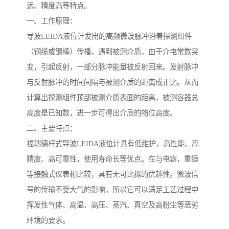
远、精度高等特点。
一、工作原理：
导波LEIDA液位计发出的高频微波脉冲沿着探测组件
（钢缆或钢棒）传播，遇到被测介质，由于介电常数突
变，引起反射，一部分脉冲能量被反射回来。发射脉冲
与反射脉冲的时间间隔与被测介质的距离成正比。从而
计算出探测组件顶部被测介质表面的距离，被测容器总
高度是已知数，进一步可得出介质的物位高度。
二、主要特点：
福瑞德杆式导波LEIDA液位计具有低维护，高性能、高
精度、高可靠性，使用寿命长等优点。在与电容，重锤
等接触式仪表相比较，具有无可比拟的优越性。微波信
号的传输不受大气的影响，所以它可以满足工艺过程中
挥发性气体、高温、高压、蒸汽、真空及高粉尘等恶劣
环境的要求。