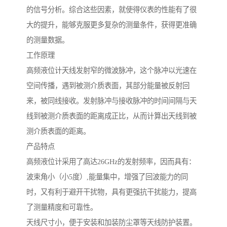
的信号分析。综合这些因素，就使得仪表的性能有了很
大的提升，能够克服更多复杂的测量条件，获得更准确
的测量数据。
工作原理
高频液位计天线发射窄的微波脉冲，这个脉冲以光速在
空间传播，遇到被测介质表面，其部分能量被反射回
来，被同线接收。发射脉冲与接收脉冲的时间间隔与天
线到被测介质表面的距离成正比，从而计算出天线到被
测介质表面的距离。
产品特点
高频液位计采用了高达26GHz的发射频率，因而具有：
波束角小（小5度）,能量集中，增强了回波能力的同
时，又有利于避开干扰物，具有更强抗干扰能力，提高
了测量精度和可靠性。
天线尺寸小，便于安装和加装防尘罩等天线防护装置。