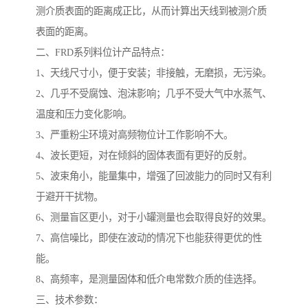
测介质表面的距离成正比，从而计算出天线到被测介质
表面的距离。
二、FRD系列料位计产品特点：
1、天线尺寸小，便于安装；非接触，无磨损，无污染。
2、几乎不受腐蚀、泡沫影响；几乎不受大气中水蒸气、
温度和压力变化影响。
3、严重粉尘环境对高频物位计工作影响不大。
4、波长更短，对在倾斜的固体表面有更好的反射。
5、波束角小，能量集中，增强了回波能力的同时又有利
于避开干扰物。
6、测量盲区更小，对于小罐测量也会取得良好的效果。
7、高信噪比，即使在波动的情况下也能获得更优的性
能。
8、高频率，是测量固体和低介电常数介质的佳选择。
三、技术参数：