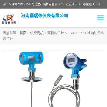
河南福瑞德仪表有限公司是生产销售电容液位计、液氨液位计、小量程液位计定制、智能锅炉水位计、液氮液位计等；并在产品开发、研制的过程中，吸取国内外仪器仪表的技术精华，建立了一支高、精、尖的科研开发队伍，使产品性能不断升级。
河南福瑞德仪表有限公司
当前位置：
首页
>
供应商机
> 面粉料位计 VEGAFLEX81 地沟油雷达
液位计
液位计
液位传感器
压力传感器
流量传感器
智能仪表
液氮液位计
差压变送器
液位计传感器定制
液氨液位计
物位计
油量传感器
测漏仪