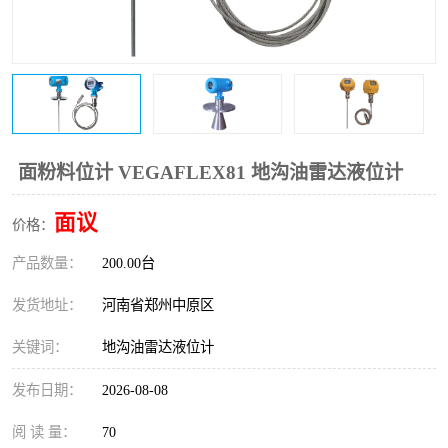
温度变送器
锅炉水位计
智能锅炉水位计
电容液位计
流量仪表
加油站液位仪
面粉料位计 VEGAFLEX81 地沟油雷达液位计
面议
价格：
产品数量：
200.00台
发货地址：
河南省郑州中原区
关键词：
地沟油雷达液位计
发布日期：
2026-08-08
阅 读 量：
70