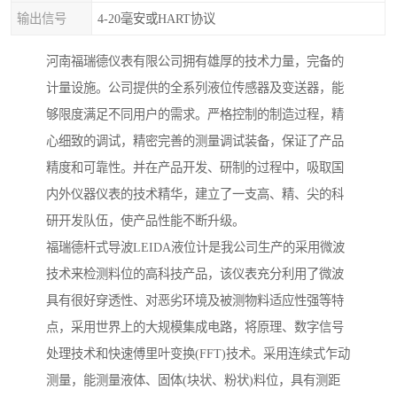
输出信号
4-20毫安或HART协议
河南福瑞德仪表有限公司拥有雄厚的技术力量，完备的
计量设施。公司提供的全系列液位传感器及变送器，能
够限度满足不同用户的需求。严格控制的制造过程，精
心细致的调试，精密完善的测量调试装备，保证了产品
精度和可靠性。并在产品开发、研制的过程中，吸取国
内外仪器仪表的技术精华，建立了一支高、精、尖的科
研开发队伍，使产品性能不断升级。
福瑞德杆式导波LEIDA液位计是我公司生产的采用微波
技术来检测料位的高科技产品，该仪表充分利用了微波
具有很好穿透性、对恶劣环境及被测物料适应性强等特
点，采用世界上的大规模集成电路，将原理、数字信号
处理技术和快速傅里叶变换(FFT)技术。采用连续式乍动
测量，能测量液体、固体(块状、粉状)料位，具有测距