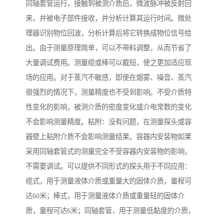
同轴套管运行，接触到被测介质后，微波脉冲被反射回
来，并被电子部件接收，并分析计算其运行时间。微处
理器识别物位回波，分析计算后将它转换成物位信号给
出。由于测量原理简单，可以不带料调整，从而节省了
大量调试费用。测量缆或棒可以截短，使之更加适应现
场的应用。对于蒸汽不敏感，即使在烟雾、噪音、蒸汽
很强烈的情况下，测量精度也不受到影响。不受介质特
性变化的影响，被测介质的密度变化或介电常数的变化
不会影响测量精度。粘附：没有问题，在测量探头或容
器壁上粘附介质不会影响测量结果。容器内安装物如果
采用同轴套管式的测量完全不受容器内安装物的影响，
不需要调试。可以提供不同形式的探头用于不同应用：
缆式，用于测量液体介质或重量大的固体介质，量程可
达60米；棒式，用于测量液体介质或重量轻的固体介
质，量程可达6米；同轴套管，用于测量低黏度的介质，