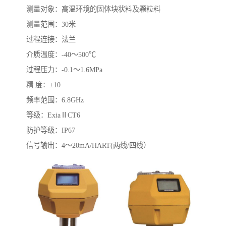
测量对象：高温环境的固体块状料及颗粒料
测量范围：30米
过程连接：法兰
介质温度：-40～500℃
过程压力：-0.1～1.6MPa
精 度：±10
频率范围：6.8GHz
等级：ExiaⅡCT6
防护等级：IP67
信号输出：4～20mA/HART(两线/四线）