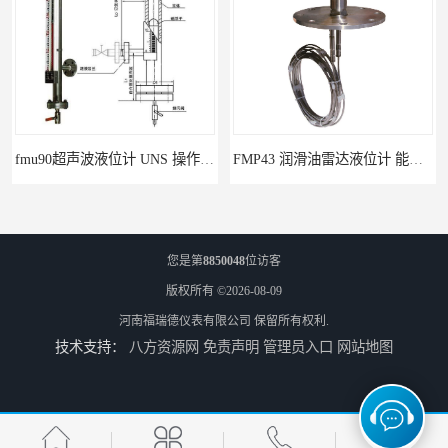
fmu90超声波液位计 UNS 操作简单
FMP43 润滑油雷达液位计 能够提供定制服务
您是第
8850048
位访客
版权所有 ©2026-08-09
河南福瑞德仪表有限公司
保留所有权利.
技术支持：
八方资源网
免责声明
管理员入口
网站地图
云南高加智能锅炉汽包液位计 窑头窑尾液位计
性能稳定 甘肃高温高压型液位变送器 川仪液位计