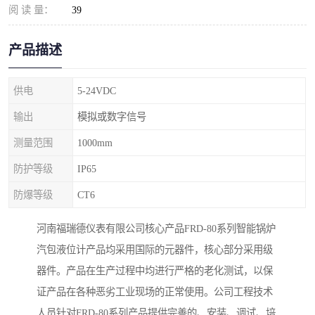
阅 读 量：
39
产品描述
供电
5-24VDC
输出
模拟或数字信号
测量范围
1000mm
防护等级
IP65
防爆等级
CT6
河南福瑞德仪表有限公司核心产品FRD-80系列智能锅炉
汽包液位计产品均采用国际的元器件，核心部分采用级
器件。产品在生产过程中均进行严格的老化测试，以保
证产品在各种恶劣工业现场的正常使用。公司工程技术
人员针对FRD-80系列产品提供完善的、安装、调试、培