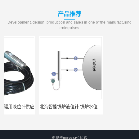
产品推荐
Development, design, production and sales in one of the manufacturing
enterprises
应
北海智能锅炉液位计 锅炉水位计厂商 自动适应自动校准
您是第
8819924
位访客