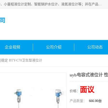
河南福瑞德仪表有限公司是生产销售电容液位计、液氨液位计、小量程液位计定制、智能锅炉水位计、液氮液位计等；并在产品开发、研制的过程中，吸取国内外仪器仪表的技术精华，建立了一支高、精、尖的科研开发队伍，使产品性能不断升级。
司
企业视频
公司介绍
公司动态
能稳定 BTY-C70卫生型液位计
uyb电容式液位计 性
面议
价格：
产品数量：
666.00台