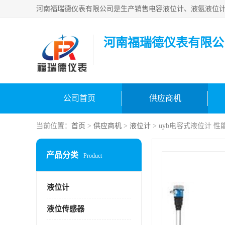
河南福瑞德仪表有限公
公司首页
供应商机
当前位置：
首页
>
供应商机
>
液位计
> uyb电容式液位计 性
产品分类
Product
液位计
液位传感器