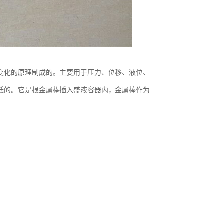
变化的原理制成的。主要用于压力、位移、液位、
低的。它是根金属棒插入盛液容器内，金属棒作为