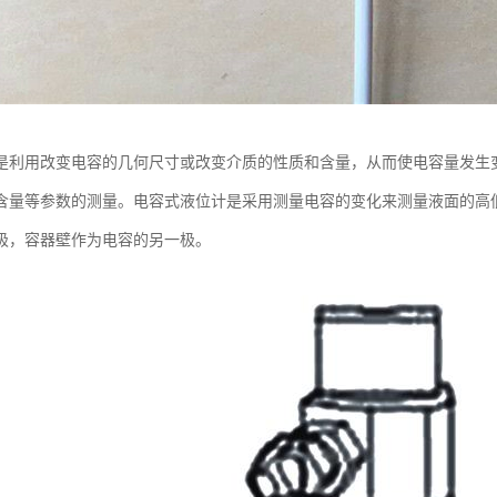
是利用改变电容的几何尺寸或改变介质的性质和含量，从而使电容量发生
含量等参数的测量。电容式液位计是采用测量电容的变化来测量液面的高
极，容器壁作为电容的另一极。