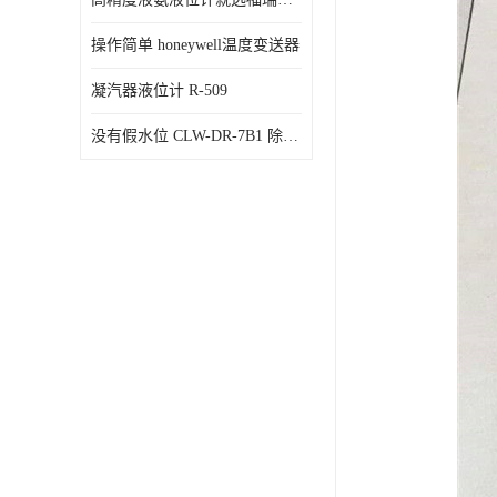
操作简单 honeywell温度变送器
凝汽器液位计 R-509
没有假水位 CLW-DR-7B1 除氧器水位测量