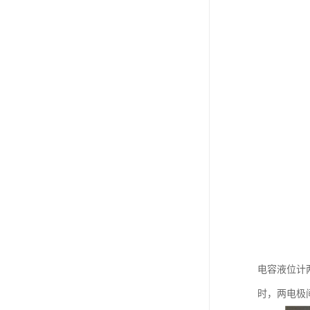
电容液位计两
时，两电极