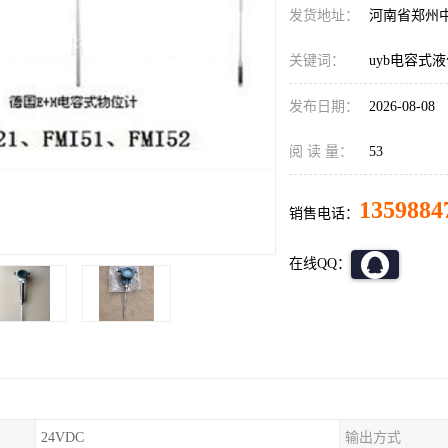
发货地址：
河南省郑州
关键词：
uyb电容式
发布日期：
2026-08-08
阅 读 量：
53
1359884
销售电话：
在线QQ：
24VDC
输出方式