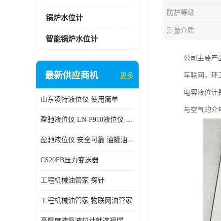
防护等级
锅炉水位计
测量介质
智能锅炉水位计
公司主要产
最新供应商机
车联网，环卫
更多
电容液位计
山东凌特液位仪 使用简单
与空气的介
盈驰液位仪 LN-P910液位仪 安全可靠
盈驰液位仪 安全可靠 油罐油位检测
CS20FB压力变送器
工程机械油管家 探针
工程机械油管家 物联网油管家
高精度液氨液位计就选福瑞德仪表