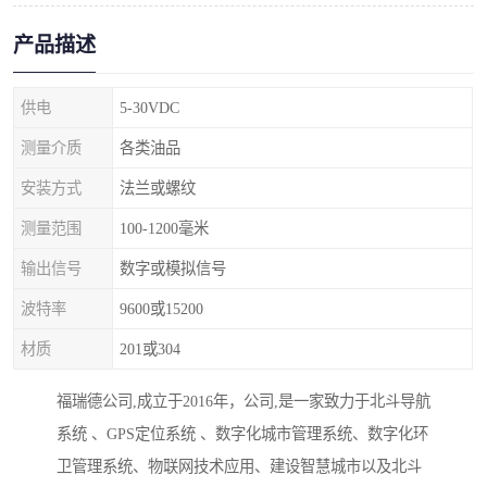
产品描述
供电
5-30VDC
测量介质
各类油品
安装方式
法兰或螺纹
测量范围
100-1200毫米
输出信号
数字或模拟信号
波特率
9600或15200
材质
201或304
福瑞德公司,成立于2016年，公司,是一家致力于北斗导航
系统 、GPS定位系统 、数字化城市管理系统、数字化环
卫管理系统、物联网技术应用、建设智慧城市以及北斗