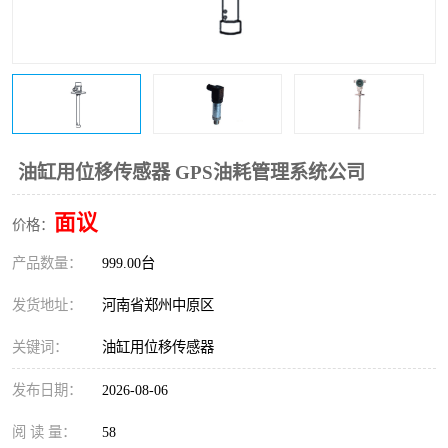
温度变送器
锅炉水位计
智能锅炉水位计
电容液位计
流量仪表
加油站液位仪
油缸用位移传感器 GPS油耗管理系统公司
面议
价格：
产品数量：
999.00台
发货地址：
河南省郑州中原区
关键词：
油缸用位移传感器
发布日期：
2026-08-06
阅 读 量：
58