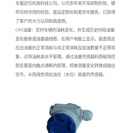
车载定位的高科技公司。公司多年来开发研制的软、硬
件历经市场的检验，提品定制化和差异化服务，已获得
了客户的大力认同和高度扬。
GPS油量：实时车辆的油耗变化，并生成历史时段油量
变化报表或油量曲线图，在用户电脑上显示。能直观反
应出油量的正常消耗与非正常消耗及加油数量不足等现
象，达到油耗高水平管理。通过油量传感器利用磁场控
制舌簧管内触点通断的原理，将被测量变化转换成输出
信号，从而线性测出油位（水位）高度的传感器。