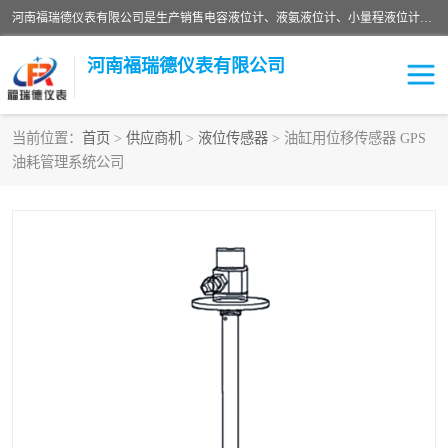
河南福瑞德仪表有限公司是生产销售电容液位计、液氨液位计、小量程液位计定制、智能锅炉水位计、液氮液位计等；并在产品开发、研制的过程中，吸取国内外仪器仪表的技术精华，建立了一支高、精、尖的科研开发队伍，使产品性能不断升级。
河南福瑞德仪表有限公司
当前位置：
首页
>
供应商机
>
液位传感器
> 油缸用位移传感器 GPS
油耗管理系统公司
液位计
液位传感器
压力传感器
流量传感器
智能仪表
液氮液位计
差压变送器
液位计传感器定制
液氨液位计
物位计
油量传感器
测漏仪