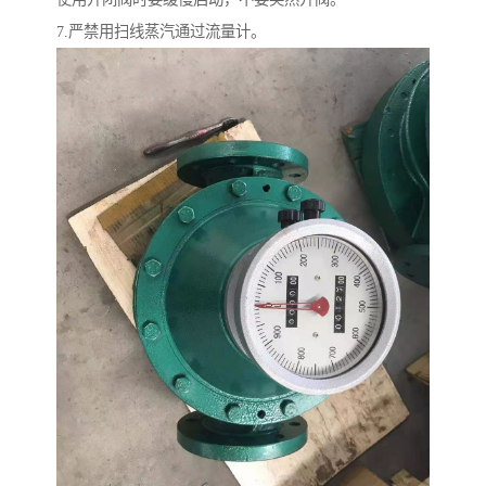
7.严禁用扫线蒸汽通过流量计。