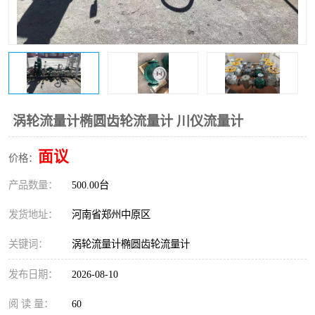
温度变送器
锅炉水位计
智能锅炉水位计
电容液位计
流量仪表
加油站液位仪
涡轮流量计椭圆齿轮流量计 川仪流量计
面议
价格：
产品数量：
500.00台
发货地址：
河南省郑州中原区
关键词：
涡轮流量计椭圆齿轮流量计
发布日期：
2026-08-10
阅 读 量：
60