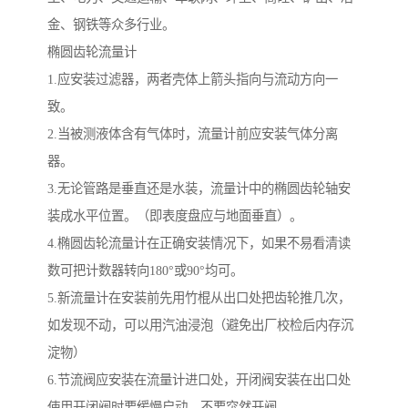
金、钢铁等众多行业。
椭圆齿轮流量计
1.应安装过滤器，两者壳体上箭头指向与流动方向一
致。
2.当被测液体含有气体时，流量计前应安装气体分离
器。
3.无论管路是垂直还是水装，流量计中的椭圆齿轮轴安
装成水平位置。（即表度盘应与地面垂直）。
4.椭圆齿轮流量计在正确安装情况下，如果不易看清读
数可把计数器转向180°或90°均可。
5.新流量计在安装前先用竹棍从出口处把齿轮推几次，
如发现不动，可以用汽油浸泡（避免出厂校检后内存沉
淀物）
6.节流阀应安装在流量计进口处，开闭阀安装在出口处
使用开闭阀时要缓慢启动，不要突然开阀。