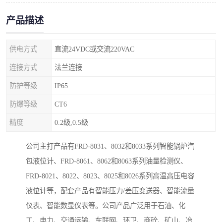
产品描述
供电方式
直流24VDC或交流220VAC
连接方式
法兰连接
防护等级
IP65
防爆等级
CT6
精度
0.2级,0.5级
公司主打产品有FRD-8031、8032和8033系列智能锅炉汽
包液位计、FRD-8061、8062和8063系列油量检测仪、
FRD-8021、8022、8023、8025和8026系列高温高压电容
液位计等，配套产品有智能压力/差压变送器、智能流量
仪表、智能数显仪表等。公司产品广泛用于石油、化
工、电力、交通运输、车联网、环卫、商砼、矿山、冶