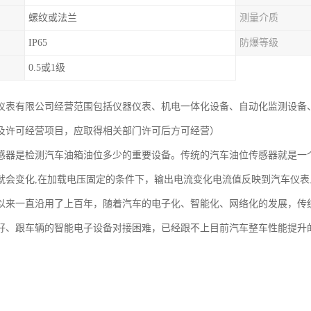
螺纹或法兰
测量介质
IP65
防爆等级
0.5或1级
仪表有限公司经营范围包括仪器仪表、机电一体化设备、自动化监测设备
及许可经营项目，应取得相关部门许可后方可经营）
感器是检测汽车油箱油位多少的重要设备。传统的汽车油位传感器就是一
就会变化,在加载电压固定的条件下，输出电流变化电流值反映到汽车仪表
以来一直沿用了上百年，随着汽车的电子化、智能化、网络化的发展，传
好、跟车辆的智能电子设备对接困难，已经跟不上目前汽车整车性能提升