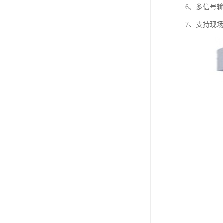
6、多信号
7、支持现