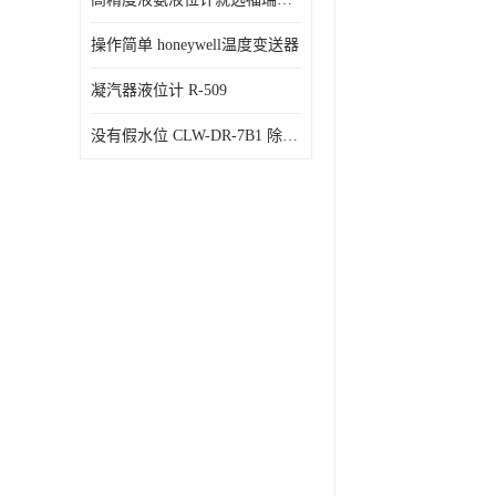
操作简单 honeywell温度变送器
凝汽器液位计 R-509
没有假水位 CLW-DR-7B1 除氧器水位测量