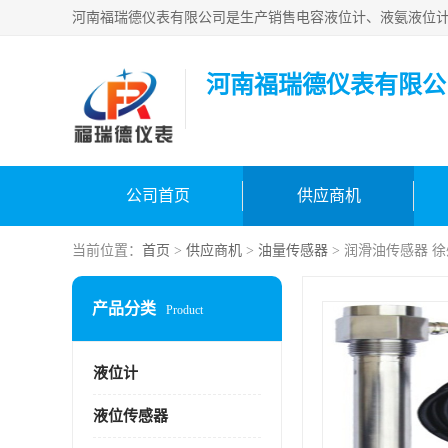
河南福瑞德仪表有限公
公司首页
供应商机
当前位置：
首页
>
供应商机
>
油量传感器
> 润滑油传感器 
产品分类
Product
液位计
液位传感器