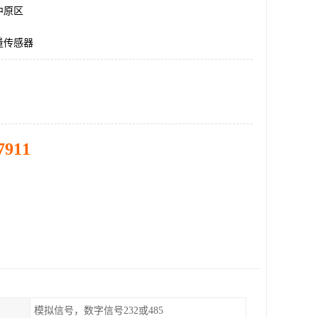
中原区
量传感器
7911
模拟信号，数字信号232或485