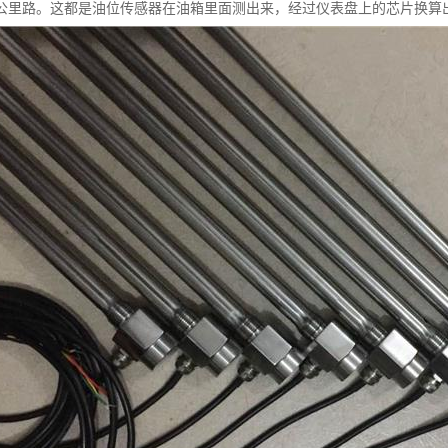
公里路。这都是油位传感器在油箱里面测出来，经过仪表盘上的芯片换算