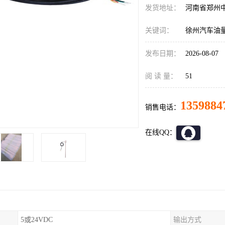
发货地址：
河南省郑州
关键词：
徐州汽车油
发布日期：
2026-08-07
阅 读 量：
51
1359884
销售电话：
在线QQ：
5或24VDC
输出方式