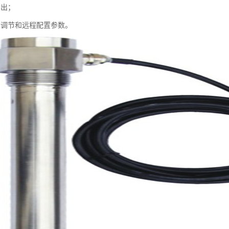
输出；
场调节和远程配置参数。