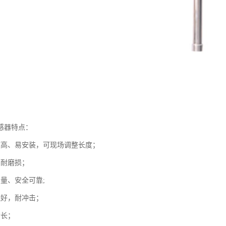
感器特点：
度高、易安装，可现场调整长度；
、耐磨损；
测量、安全可靠;
能好，耐冲击；
命长；