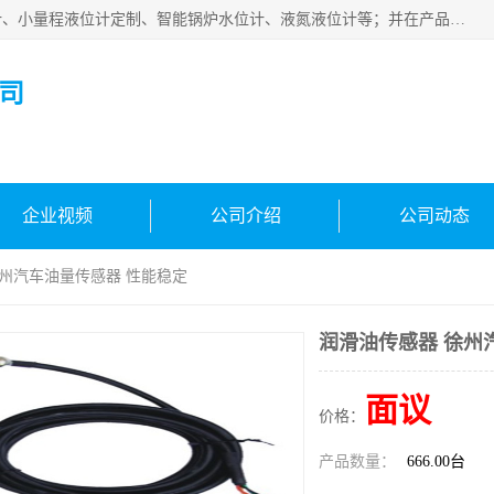
河南福瑞德仪表有限公司是生产销售电容液位计、液氨液位计、小量程液位计定制、智能锅炉水位计、液氮液位计等；并在产品开发、研制的过程中，吸取国内外仪器仪表的技术精华，建立了一支高、精、尖的科研开发队伍，使产品性能不断升级。
司
企业视频
公司介绍
公司动态
徐州汽车油量传感器 性能稳定
润滑油传感器 徐州
面议
价格：
产品数量：
666.00台