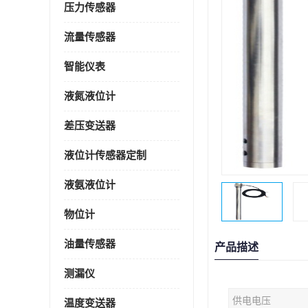
压力传感器
流量传感器
智能仪表
液氮液位计
差压变送器
液位计传感器定制
液氨液位计
物位计
油量传感器
产品描述
测漏仪
供电电压
温度变送器