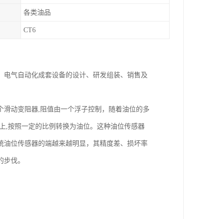
各类油品
CT6
、电气自动化成套设备的设计、研发组装、销售及
个滑动变阻器,阻值由一个浮子控制，随着油位的多
上,按照一定的比例转换为油位。这种油位传感器
统油位传感器的端越来越明显，其精度差、损坏率
的步伐。