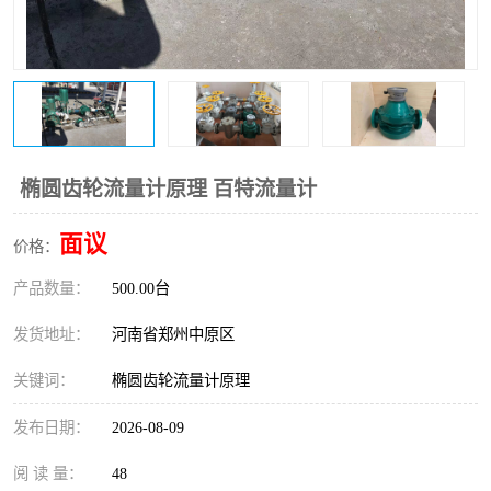
温度变送器
锅炉水位计
智能锅炉水位计
电容液位计
流量仪表
加油站液位仪
椭圆齿轮流量计原理 百特流量计
面议
价格：
产品数量：
500.00台
发货地址：
河南省郑州中原区
关键词：
椭圆齿轮流量计原理
发布日期：
2026-08-09
阅 读 量：
48