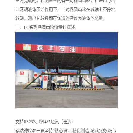
室内完成的。在测量室内有一对椭圆齿轮，在进口与出
口两端液体压差作用下，一对椭圆齿轮在转轴上不停地
转动，测出其转数即可知道流经仪表液体的总量。
二、LC系列椭圆齿轮流量计概述
支持RS232、RS485通讯（任选）
福瑞德仪表一贯坚持“精心设计,精良制造,精诚服务,精益