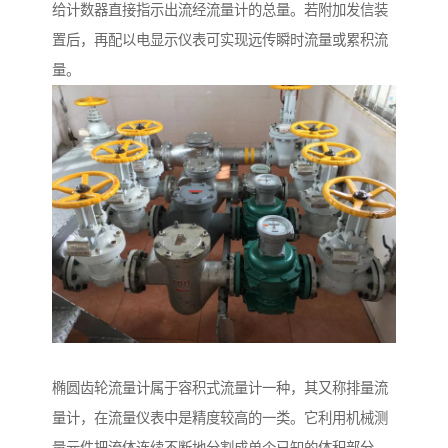
给计数器直接指示出流经流量计的总量。若附加发信装
置后，再配以电显示仪表可实现远传瞬时流量或累积流
量。
椭圆齿轮流量计属于容积式流量计一种，其又称排量流
量计，在流量仪表中是精度较高的一类。它利用机械测