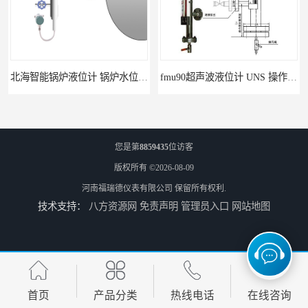
北海智能锅炉液位计 锅炉水位计厂商 自动适应自动校准
fmu90超声波液位计 UNS 操作简单
您是第
8859435
位访客
版权所有 ©2026-08-09
河南福瑞德仪表有限公司
保留所有权利.
技术支持：
八方资源网
免责声明
管理员入口
网站地图
FMP43 润滑油雷达液位计 能够提供定制服务
云南高加智能锅炉汽包液位计 窑头窑尾液位计
首页
产品分类
热线电话
在线咨询