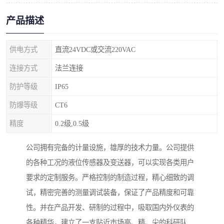
产品描述
供电方式
直流24VDC或交流220VAC
连接方式
法兰连接
防护等级
IP65
防爆等级
CT6
精度
0.2级,0.5级
公司拥有完备的计量设施，雄厚的技术力量。公司提供
的各种工况的液位传感器及变送器，可以实现各类用户
要求的定制服务。严格控制的制造过程，精心细致的调
试，精密完善的测量调试装备，保证了产品精度和可靠
性。并在产品开发、研制的过程中，吸取国内外仪表的
各种精华，建立了一支贴近市场高、精、尖的科研队