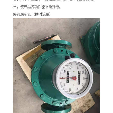
伍，使产品各项性能不断升级。
9999,999.9L（瞬时流量）