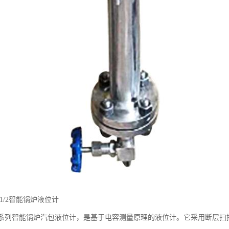
8031/2智能锅炉液位计
031/2系列智能锅炉汽包液位计，是基于电容测量原理的液位计。它采用断