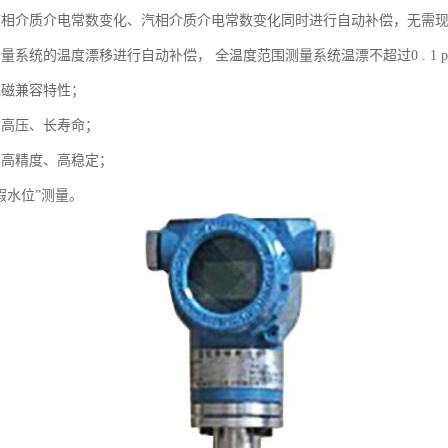
液相介质介电常数变化、汽相介质介电常数变化同时进行自动补偿，无需
量系统的温度漂移进行自动补偿， 全温度范围测量系统温漂不超过0 . 1 p
电磁兼容特性；
、高压、长寿命；
、高精度、高稳定；
假水位”测量。