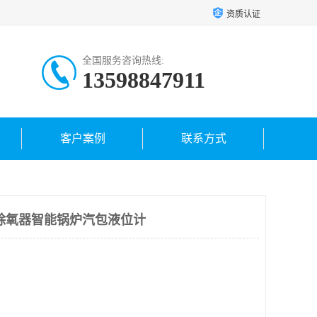
资质认证
全国服务咨询热线:
13598847911
客户案例
联系方式
除氧器智能锅炉汽包液位计