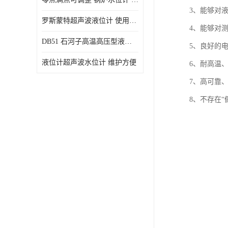
3、能够对
罗斯蒙特超声波液位计 使用寿命长
4、能够对测
DB51 石河子高温高压型液位变送器 性能稳定
5、良好的
液位计超声波水位计 维护方便
6、耐高温
7、高可靠
8、不存在“