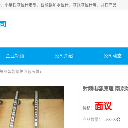
河南福瑞德仪表有限公司是生产销售电容液位计、液氨液位计、小量程液位计定制、智能锅炉水位计、液氮液位计等；并在产品开发、研制的过程中，吸取国内外仪器仪表的技术精华，建立了一支高、精、尖的科研开发队伍，使产品性能不断升级。
司
企业视频
公司介绍
公司动态
除氧器智能锅炉汽包液位计
射频电容原理 南京
面议
价格：
产品数量：
500.00台