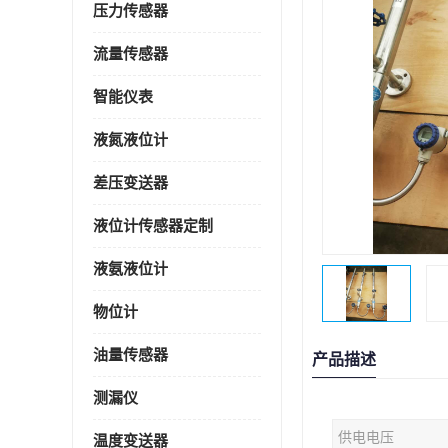
压力传感器
流量传感器
智能仪表
液氮液位计
差压变送器
液位计传感器定制
液氨液位计
物位计
油量传感器
产品描述
测漏仪
供电电压
温度变送器