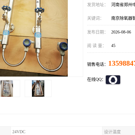
发货地址：
河南省郑州
关键词：
南京除氧器
发布日期：
2026-08-06
阅 读 量：
45
1359884
销售电话：
在线QQ：
24VDC
设计温度