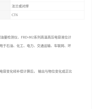
法兰或对焊
CT6
列油量检测仪、FRD-802系列高温高压电容液位计
泛用于石油、化工、电力、交通运输、车联网、环
电容变化经补偿计算后， 输出与物位变化成正比