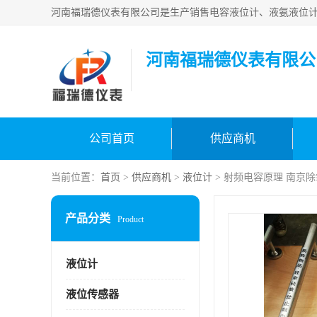
河南福瑞德仪表有限公
公司首页
供应商机
当前位置：
首页
>
供应商机
>
液位计
> 射频电容原理 南京
产品分类
Product
液位计
液位传感器