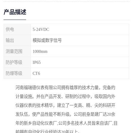
产品描述
供电
5-24VDC
输出
模拟或数字信号
测量范围
1000mm
防护等级
IP65
防爆等级
CT6
河南福瑞德仪表有限公司拥有雄厚的技术力量，完备的
计量设施。并在产品开发、研制的过程中，吸取国内外
仪器仪表的技术精华，建立了一支高、精、尖的科研开
发队伍，使产品性能不断升级。公司前身是建厂达20余
年的新乡自动化仪表厂,公司多名技术人员皆来自该厂,目
前拥有自动化行业经验达20年以上。