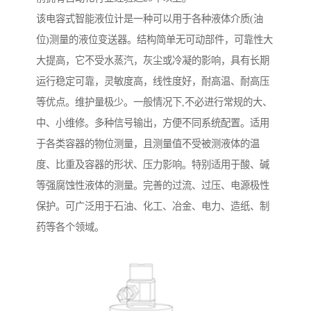
该电容式智能液位计是一种可以用于各种液体介质(油
位)测量的液位变送器。结构简单无可动部件，可靠性大
大提高，它不受水蒸汽，灰尘或冷凝的影响，具有长期
运行稳定可靠，灵敏度高，线性度好，耐高温、耐高压
等优点。维护量极少。一般情况下,不必进行常规的大、
中、小维修。多种信号输出，方便不同系统配置。适用
于各类容器的物位测量，且测量值不受被测液体的温
度、比重及容器的形状、压力影响。特别适用于酸、碱
等强腐蚀性液体的测量。完善的过流、过压、电源极性
保护。可广泛用于石油、化工、冶金、电力、造纸、制
药等各个领域。