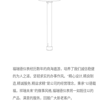
福瑞德仪表经历数年的商海遨游，培养了我们诚信稳健
的为人之道，坚韧求实的办事作风。“精心设计,精良制
造,精诚服务,精益求精”是公司的经营理念，秉承“以德载
福，祥瑞未来”的做事风格,福瑞德仪表将一如既往以的
产品、满意的服务，回报广大新老客户。