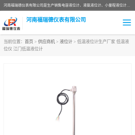
河南福瑞德仪表有限公司是生产销售电容液位计、液氨液位计、小量程液位计定制、智能锅炉水位计、液氮液位计等；并在产品开发、研制的过程中，吸取国内外仪器仪表的技术精华，建立了一支高、精、尖的科研开发队伍，使产品性能不断升级。
河南福瑞德仪表有限公司
当前位置：
首页
>
供应商机
>
液位计
> 低温液位计生产厂家 低温液
位仪 江门低温液位计
液位计
液位传感器
压力传感器
流量传感器
智能仪表
液氮液位计
差压变送器
液位计传感器定制
液氨液位计
物位计
油量传感器
测漏仪