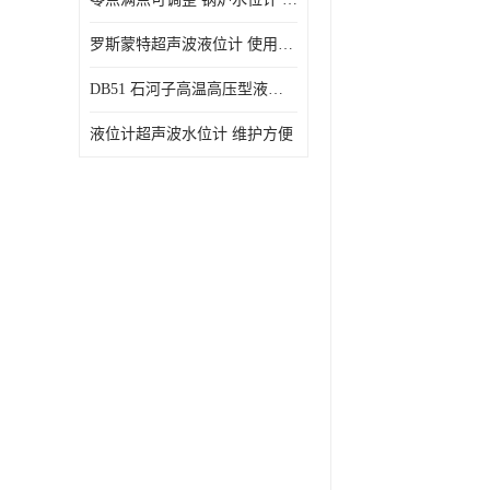
罗斯蒙特超声波液位计 使用寿命长
DB51 石河子高温高压型液位变送器 性能稳定
液位计超声波水位计 维护方便