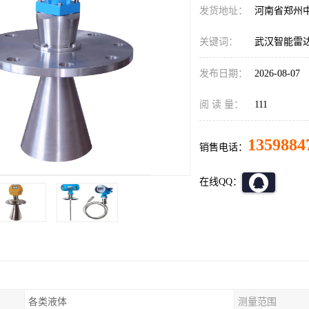
发货地址：
河南省郑州
关键词：
武汉智能雷
发布日期：
2026-08-07
阅 读 量：
111
1359884
销售电话：
在线QQ：
各类液体
测量范围