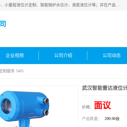
河南福瑞德仪表有限公司是生产销售电容液位计、液氨液位计、小量程液位计定制、智能锅炉水位计、液氮液位计等；并在产品开发、研制的过程中，吸取国内外仪器仪表的技术精华，建立了一支高、精、尖的科研开发队伍，使产品性能不断升级。
司
企业视频
公司介绍
公司动态
制服务 5401
武汉智能雷达液位计 
面议
价格：
产品数量：
200.00台