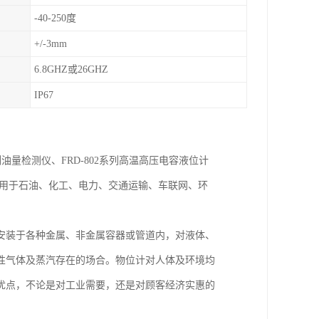
-40-250度
+/-3mm
6.8GHZ或26GHZ
IP67
列油量检测仪、FRD-802系列高温高压电容液位计
泛用于石油、化工、电力、交通运输、车联网、环
安装于各种金属、非金属容器或管道内，对液体、
性气体及蒸汽存在的场合。物位计对人体及环境均
优点，不论是对工业需要，还是对顾客经济实惠的