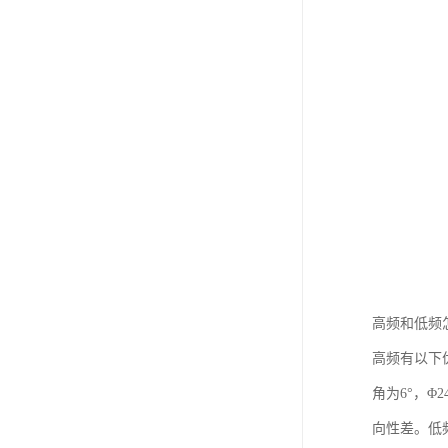
高频和低频
高频有以下优
角为6°，
向性差。低